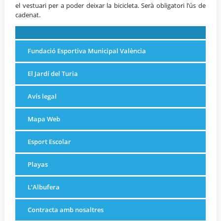
el vestuari per a poder deixar la bicicleta. Serà obligatori l’ús de
cadenat.
Fundació Esportiva Municipal València
El Jardí del Turia
Avís legal
Mapa Web
Esport Escolar
Playas
L’Albufera
Contracta amb nosaltres