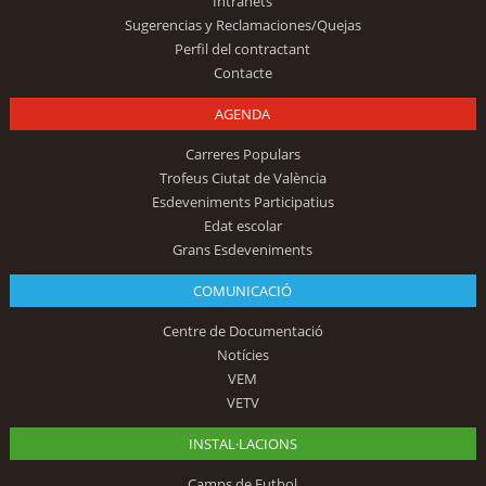
Intranets
Sugerencias y Reclamaciones/Quejas
Perfil del contractant
Contacte
AGENDA
Carreres Populars
Trofeus Ciutat de València
Esdeveniments Participatius
Edat escolar
Grans Esdeveniments
COMUNICACIÓ
Centre de Documentació
Notícies
VEM
VETV
INSTAL·LACIONS
Camps de Futbol