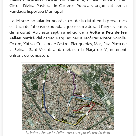
Circuit Divina Pastora de Carreres Populars organitzat per la
Fundació Esportiva Municipal.
L’atletisme popular inundarà el cor de la ciutat en la prova més
cèntrica de l’atletisme popular, que recorre durant l’any els barris
de la ciutat. Així, esta sèptima edició de la
Volta a Peu de les
Falles
partirà del carrer Barques per a recórrer Pintor Sorolla,
Colom, Xàtiva, Guillem de Castro, Blanquerías, Mar, Paz, Plaça de
la Reina i Sant Vicent, amb meta en la Plaça de l’Ajuntament
enfront del consistori.
La Volta a Peu de les Falles transcurre por el corazón de la