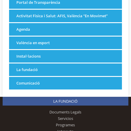
Portal de Transparència
Activitat Física i Salut: AFIS, València “En Movimet”
Agenda
València en esport
Instal·lacions
La fundació
Comunicació
LA FUNDACIÓ
Documents Legals
Servicios
Programes