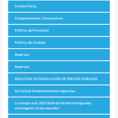
Cookie Policy
Compensacions i Devolucions
Política de Privacitat
Política de Cookies
Reserves
Reserves
SOLICITUD DE DEVOLUCIÓN DE PRECIOS PÚBLICOS
Sol.licitud d’esdeveniments esportius
La temporada 2023/2024 de les Miniolimpiades
aconsegueix el seu equador