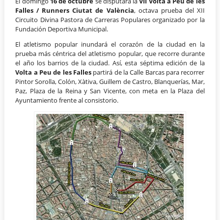
El domingo
16 de octubre
se disputará la
VII Volta a Peu de les
Falles / Runners Ciutat de València
, octava prueba del XII
Circuito Divina Pastora de Carreras Populares organizado por la
Fundación Deportiva Municipal.
El atletismo popular inundará el corazón de la ciudad en la
prueba más céntrica del atletismo popular, que recorre durante
el año los barrios de la ciudad. Así, esta séptima edición de la
Volta a Peu de les Falles
partirá de la Calle Barcas para recorrer
Pintor Sorolla, Colón, Xàtiva, Guillem de Castro, Blanquerías, Mar,
Paz, Plaza de la Reina y San Vicente, con meta en la Plaza del
Ayuntamiento frente al consistorio.