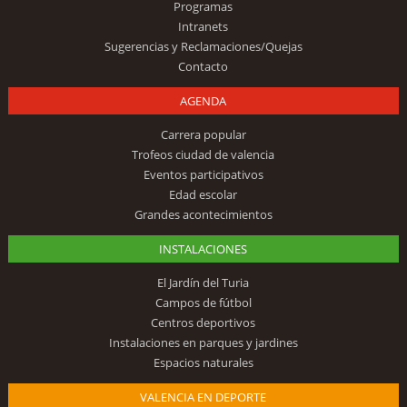
Programas
Intranets
Sugerencias y Reclamaciones/Quejas
Contacto
AGENDA
Carrera popular
Trofeos ciudad de valencia
Eventos participativos
Edad escolar
Grandes acontecimientos
INSTALACIONES
El Jardín del Turia
Campos de fútbol
Centros deportivos
Instalaciones en parques y jardines
Espacios naturales
VALENCIA EN DEPORTE