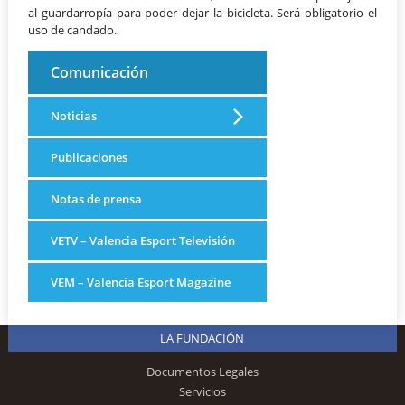
al guardarropía para poder dejar la bicicleta. Será obligatorio el
uso de candado.
Comunicación
Noticias
Publicaciones
Notas de prensa
VETV – Valencia Esport Televisión
VEM – Valencia Esport Magazine
LA FUNDACIÓN
Documentos Legales
Servicios