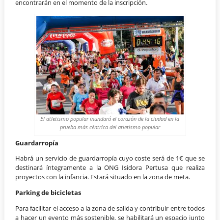
encontrarán en el momento de la inscripción.
El atletismo popular inundará el corazón de la ciudad en la
prueba más céntrica del atletismo popular
Guardarropía
Habrá un servicio de guardarropía cuyo coste será de 1€ que se
destinará íntegramente a la ONG Isidora Pertusa que realiza
proyectos con la infancia. Estará situado en la zona de meta.
Parking de bicicletas
Para facilitar el acceso a la zona de salida y contribuir entre todos
a hacer un evento más sostenible, se habilitará un espacio junto