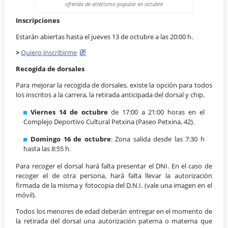
ofrenda de atletismo popular en octubre
Inscripciones
Estarán abiertas hasta el jueves 13 de octubre a las 20:00 h.
>
Quiero inscribirme
Recogida de dorsales
Para mejorar la recogida de dorsales, existe la opción para todos
los inscritos a la carrera, la retirada anticipada del dorsal y chip.
Viernes 14 de octubre
de 17:00 a 21:00 horas en el
Complejo Deportivo Cultural Petxina (Paseo Petxina, 42).
Domingo 16 de octubre
: Zona salida desde las 7:30 h
hasta las 8:55 h.
Para recoger el dorsal hará falta presentar el DNI. En el caso de
recoger el de otra persona, hará falta llevar la autorización
firmada de la misma y fotocopia del D.N.I. (vale una imagen en el
móvil).
Todos los menores de edad deberán entregar en el momento de
la retirada del dorsal una autorización paterna o materna que