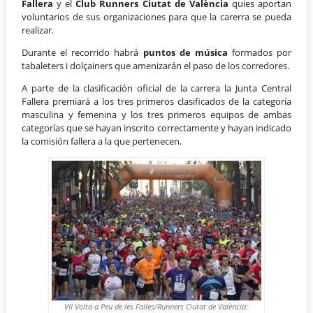
Fallera
y el
Club Runners Ciutat de València
quies aportan
voluntarios de sus organizaciones para que la carerra se pueda
realizar.
Durante el recorrido habrá
puntos de música
formados por
tabaleters i dolçainers que amenizarán el paso de los corredores.
A parte de la clasificación oficial de la carrera la Junta Central
Fallera premiará a los tres primeros clasificados de la categoría
masculina y femenina y los tres primeros equipos de ambas
categorías que se hayan inscrito correctamente y hayan indicado
la comisión fallera a la que pertenecen.
VII Volta a Peu de les Falles/Runners Ciutat de València: