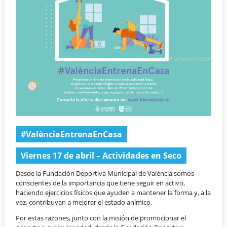
#ValènciaEntrenaEnCasa
Viernes 17 de abril – Actividades en Seco
Desde la Fundación Deportiva Municipal de València somos
conscientes de la importancia que tiene seguir en activo,
haciendo ejercicios físicos que ayuden a mantener la forma y, a la
vez, contribuyan a mejorar el estado anímico.
Por estas razones, junto con la misión de promocionar el