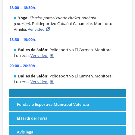
18:00 – 18:30h.
Yoga:
Ejercios para el cuarto chakra, Anahata
(corazón).
Polideportivo Cabañal-Cañamelar. Monitora:
Amelia.
Ver vídeo
18:30 – 19:00h.
Bailes de Salón:
Polideportivo El Carmen. Monitora:
Lucrecia.
Ver vídeo.
20:00 – 20:30h.
Bailes de Salón:
Polideportivo El Carmen. Monitora:
Lucrecia.
Ver vídeo.
Fundació Esportiva Municipal València
El Jardí del Turia
Avís legal