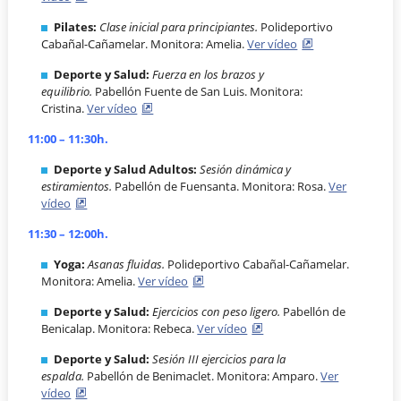
Pilates:
Clase inicial para principiantes.
Polideportivo
Cabañal-Cañamelar. Monitora: Amelia.
Ver vídeo
Deporte y Salud:
Fuerza en los brazos y
equilibrio.
Pabellón Fuente de San Luis. Monitora:
Cristina.
Ver vídeo
11:00 – 11:30h.
Deporte y Salud Adultos:
Sesión dinámica y
estiramientos.
Pabellón de Fuensanta. Monitora: Rosa.
Ver
vídeo
11:30 – 12:00h.
Yoga:
Asanas fluidas.
Polideportivo Cabañal-Cañamelar.
Monitora: Amelia.
Ver vídeo
Deporte y Salud:
Ejercicios con peso ligero.
Pabellón de
Benicalap. Monitora: Rebeca.
Ver vídeo
Deporte y Salud:
Sesión III ejercicios para la
espalda.
Pabellón de Benimaclet. Monitora: Amparo.
Ver
vídeo