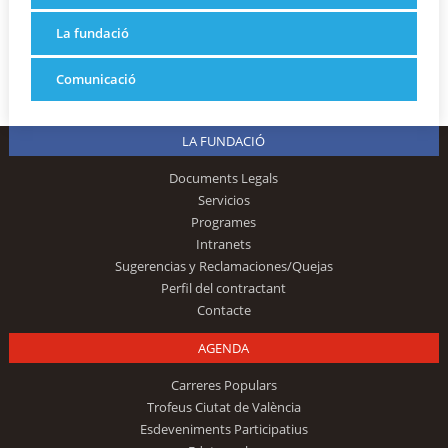
La fundació
Comunicació
LA FUNDACIÓ
Documents Legals
Servicios
Programes
Intranets
Sugerencias y Reclamaciones/Quejas
Perfil del contractant
Contacte
AGENDA
Carreres Populars
Trofeus Ciutat de València
Esdeveniments Participatius