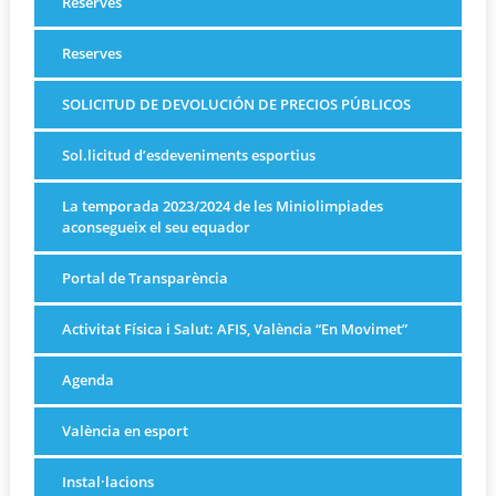
Reserves
Reserves
SOLICITUD DE DEVOLUCIÓN DE PRECIOS PÚBLICOS
Sol.licitud d’esdeveniments esportius
La temporada 2023/2024 de les Miniolimpiades
aconsegueix el seu equador
Portal de Transparència
Activitat Física i Salut: AFIS, València “En Movimet”
Agenda
València en esport
Instal·lacions