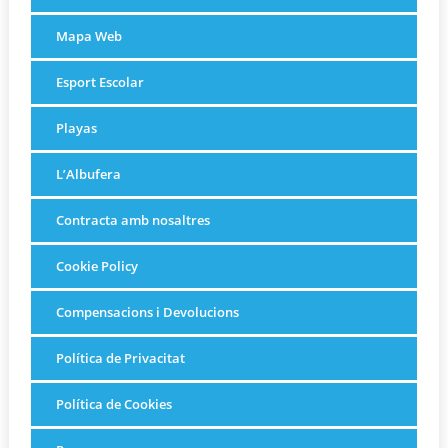
Mapa Web
Esport Escolar
Playas
L’Albufera
Contracta amb nosaltres
Cookie Policy
Compensacions i Devolucions
Política de Privacitat
Política de Cookies