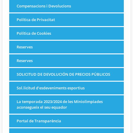
Compensacions i Devolucions
Política de Privacitat
Política de Cookies
Reserves
Reserves
SOLICITUD DE DEVOLUCIÓN DE PRECIOS PÚBLICOS
Sol.licitud d’esdeveniments esportius
La temporada 2023/2024 de les Miniolimpiades
aconsegueix el seu equador
Portal de Transparència