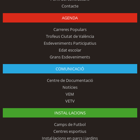
Contacte
AGENDA
Carreres Populars
Trofeus Ciutat de València
Esdeveniments Participatius
Edat escolar
Grans Esdeveniments
COMUNICACIÓ
Centre de Documentació
Notícies
VEM
VETV
INSTAL·LACIONS
Camps de Futbol
Centres esportius
Instal·lacions en parcs i jardins