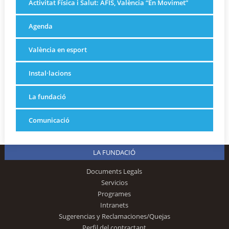
Activitat Física i Salut: AFIS, València “En Movimet”
Agenda
València en esport
Instal·lacions
La fundació
Comunicació
LA FUNDACIÓ
Documents Legals
Servicios
Programes
Intranets
Sugerencias y Reclamaciones/Quejas
Perfil del contractant