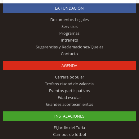
LA FUNDACIÓN
Documentos Legales
Servicios
Programas
Intranets
Sugerencias y Reclamaciones/Quejas
Contacto
AGENDA
Carrera popular
Trofeos ciudad de valencia
Eventos participativos
Edad escolar
Grandes acontecimientos
INSTALACIONES
El Jardín del Turia
Campos de fútbol