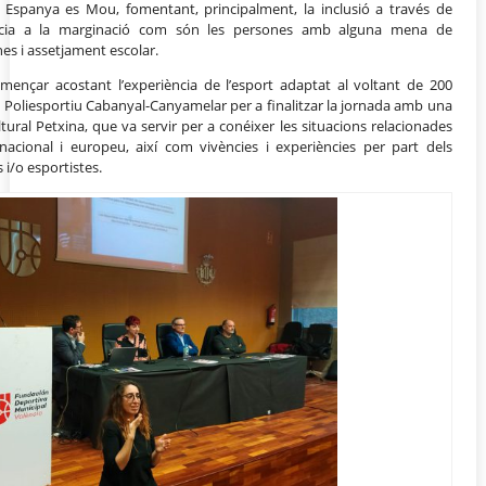
tut Espanya es Mou, fomentant, principalment, la inclusió a través de
dència a la marginació com són les persones amb alguna mena de
nes i assetjament escolar.
mençar acostant l’experiència de l’esport adaptat al voltant de 200
 el Poliesportiu Cabanyal-Canyamelar per a finalitzar la jornada amb una
ural Petxina, que va servir per a conéixer les situacions relacionades
nacional i europeu, així com vivències i experiències per part dels
 i/o esportistes.