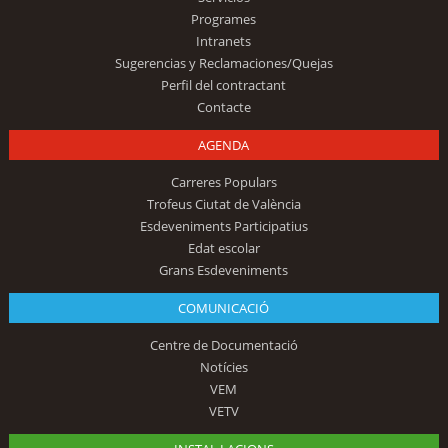
Programes
Intranets
Sugerencias y Reclamaciones/Quejas
Perfil del contractant
Contacte
AGENDA
Carreres Populars
Trofeus Ciutat de València
Esdeveniments Participatius
Edat escolar
Grans Esdeveniments
COMUNICACIÓ
Centre de Documentació
Notícies
VEM
VETV