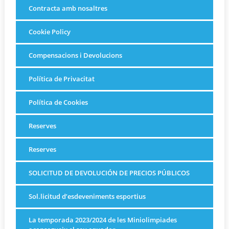
Contracta amb nosaltres
Cookie Policy
Compensacions i Devolucions
Política de Privacitat
Política de Cookies
Reserves
Reserves
SOLICITUD DE DEVOLUCIÓN DE PRECIOS PÚBLICOS
Sol.licitud d’esdeveniments esportius
La temporada 2023/2024 de les Miniolimpiades