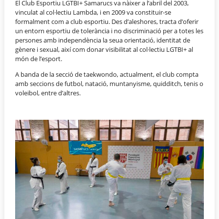
El Club Esportiu LGTBI+ Samarucs va nàixer a l’abril del 2003,
vinculat al col·lectiu Lambda, i en 2009 va constituir-se
formalment com a club esportiu. Des d’aleshores, tracta d’oferir
un entorn esportiu de tolerància i no discriminació per a totes les
persones amb independència la seua orientació, identitat de
gènere i sexual, així com donar visibilitat al col·lectiu LGTBI+ al
món de l’esport.
A banda de la secció de taekwondo, actualment, el club compta
amb seccions de futbol, natació, muntanyisme, quidditch, tenis o
voleibol, entre d’altres.