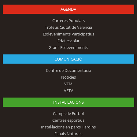
AGENDA
Carreres Populars
Trofeus Ciutat de València
Esdeveniments Participatius
Edat escolar
Grans Esdeveniments
COMUNICACIÓ
Centre de Documentació
Notícies
VEM
VETV
INSTAL·LACIONS
Camps de Futbol
Centres esportius
Instal·lacions en parcs i jardins
Espais Naturals