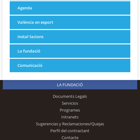
Agenda
València en esport
Instal·lacions
La fundació
Comunicació
LA FUNDACIÓ
Documents Legals
Servicios
Programes
Intranets
Sugerencias y Reclamaciones/Quejas
Perfil del contractant
Contacte