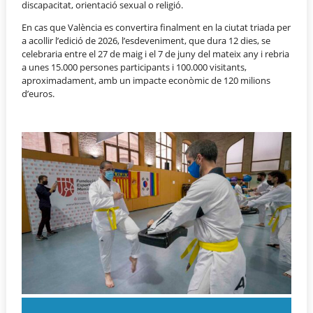
discapacitat, orientació sexual o religió.
En cas que València es convertira finalment en la ciutat triada per
a acollir l’edició de 2026, l’esdeveniment, que dura 12 dies, se
celebraria entre el 27 de maig i el 7 de juny del mateix any i rebria
a unes 15.000 persones participants i 100.000 visitants,
aproximadament, amb un impacte econòmic de 120 milions
d’euros.