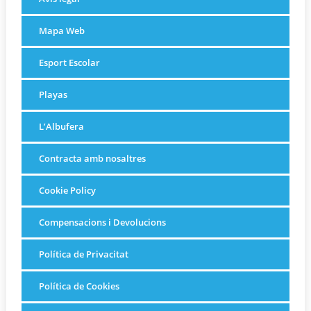
Mapa Web
Esport Escolar
Playas
L’Albufera
Contracta amb nosaltres
Cookie Policy
Compensacions i Devolucions
Política de Privacitat
Política de Cookies