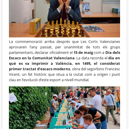
La commemoració arriba després que Les Corts Valencianes
aprovaren l’any passat, per unanimitat de tots els grups
parlamentaris, declarar oficialment el
15 de maig
com a
Dia dels
Escacs en la Comunitat Valenciana
. La data recorda el
dia en
què es va imprimir a València, en 1495, el considerat
primer tractat d’escacs moderns
, obra del segorbino Francesc
Vicent, un fet històric que situa a la ciutat com a origen i punt
clau en l’evolució d’este esport a nivell mundial.