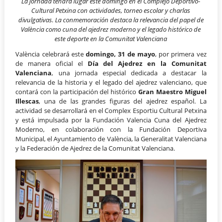
La jornada tendrá lugar este domingo en el Complejo Deportivo-
Cultural Petxina con actividades, torneo escolar y charlas
divulgativas.
La conmemoración destaca la relevancia del papel de
València como cuna del ajedrez moderno y el legado histórico de
este deporte en la Comunitat Valenciana
València celebrará este
domingo, 31 de mayo
, por primera vez
de manera oficial el
Día del Ajedrez en la Comunitat
Valenciana
, una jornada especial dedicada a destacar la
relevancia de la historia y el legado del ajedrez valenciano, que
contará con la participación del histórico
Gran Maestro Miguel
Illescas
, una de las grandes figuras del ajedrez español. La
actividad se desarrollará en el Complex Esportiu Cultural Petxina
y está impulsada por la Fundación Valencia Cuna del Ajedrez
Moderno, en colaboración con la Fundación Deportiva
Municipal, el Ayuntamiento de València, la Generalitat Valenciana
y la Federación de Ajedrez de la Comunitat Valenciana.