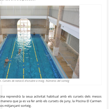
n. Cursets de natació d’octubre a maig. Números del sorteig
iscina reprendrà la seua activitat habitual amb els cursets dels mesos
 manera que ja es va fer amb els cursets de juny, la Piscina El Carmen
sos mitjançant sorteig.