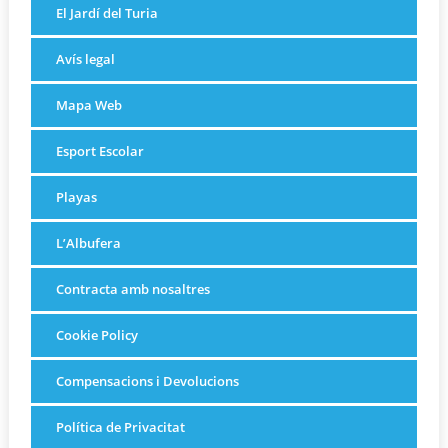
El Jardí del Turia
Avís legal
Mapa Web
Esport Escolar
Playas
L’Albufera
Contracta amb nosaltres
Cookie Policy
Compensacions i Devolucions
Política de Privacitat