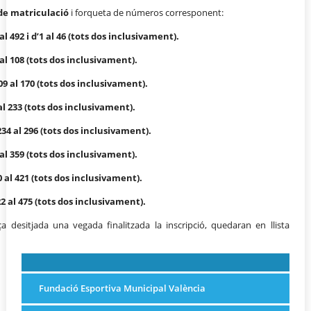
de matriculació
i forqueta de números corresponent:
al 492 i d’1 al 46 (tots dos inclusivament).
 al 108 (tots dos inclusivament).
09 al 170 (tots dos inclusivament).
al 233 (tots dos inclusivament).
234 al 296 (tots dos inclusivament).
al 359 (tots dos inclusivament).
0 al 421 (tots dos inclusivament).
2 al 475 (tots dos inclusivament).
 desitjada una vegada finalitzada la inscripció, quedaran en llista
Fundació Esportiva Municipal València