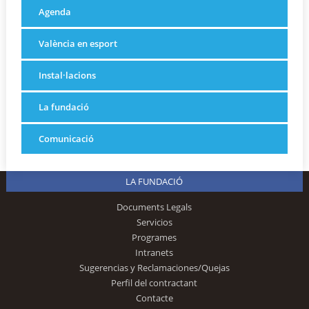
Agenda
València en esport
Instal·lacions
La fundació
Comunicació
LA FUNDACIÓ
Documents Legals
Servicios
Programes
Intranets
Sugerencias y Reclamaciones/Quejas
Perfil del contractant
Contacte