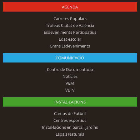
AGENDA
Carreres Populars
Trofeus Ciutat de València
Esdeveniments Participatius
Edat escolar
Grans Esdeveniments
COMUNICACIÓ
Centre de Documentació
Notícies
VEM
VETV
INSTAL·LACIONS
Camps de Futbol
Centres esportius
Instal·lacions en parcs i jardins
Espais Naturals