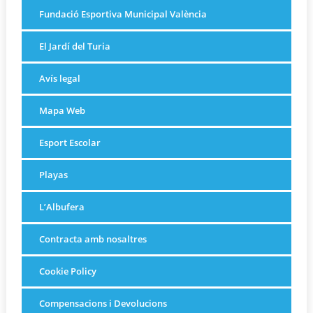
Fundació Esportiva Municipal València
El Jardí del Turia
Avís legal
Mapa Web
Esport Escolar
Playas
L’Albufera
Contracta amb nosaltres
Cookie Policy
Compensacions i Devolucions