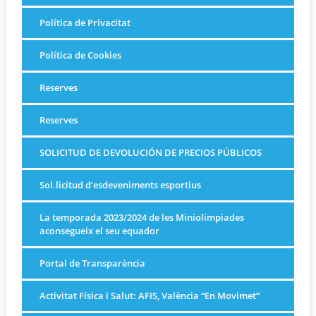
Política de Privacitat
Política de Cookies
Reserves
Reserves
SOLICITUD DE DEVOLUCIÓN DE PRECIOS PÚBLICOS
Sol.licitud d’esdeveniments esportius
La temporada 2023/2024 de les Miniolimpiades
aconsegueix el seu equador
Portal de Transparència
Activitat Física i Salut: AFIS, València “En Movimet”