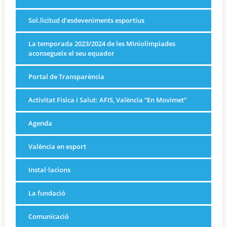
Sol.licitud d’esdeveniments esportius
La temporada 2023/2024 de les Miniolimpiades
aconsegueix el seu equador
Portal de Transparència
Activitat Física i Salut: AFIS, València “En Movimet”
Agenda
València en esport
Instal·lacions
La fundació
Comunicació