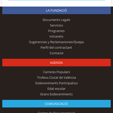
LA FUNDACIÓ
Documents Legals
Servicios
Programes
Intranets
Sugerencias y Reclamaciones/Quejas
Perfil del contractant
Contacte
AGENDA
Carreres Populars
Trofeus Ciutat de València
Esdeveniments Participatius
Edat escolar
Grans Esdeveniments
COMUNICACIÓ
Centre de Documentació