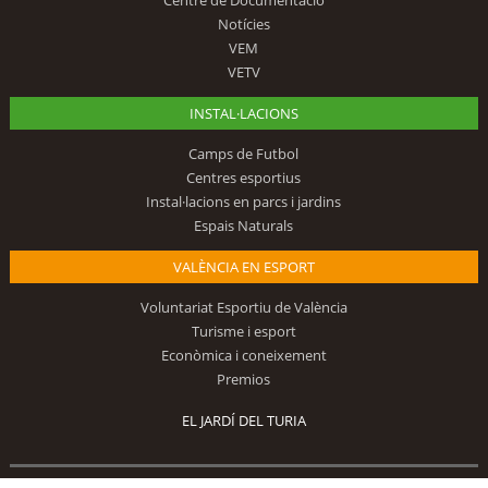
Notícies
VEM
VETV
INSTAL·LACIONS
Camps de Futbol
Centres esportius
Instal·lacions en parcs i jardins
Espais Naturals
VALÈNCIA EN ESPORT
Voluntariat Esportiu de València
Turisme i esport
Econòmica i coneixement
Premios
EL JARDÍ DEL TURIA