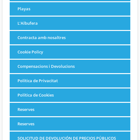
Playas
L’Albufera
Contracta amb nosaltres
Cookie Policy
Compensacions i Devolucions
Política de Privacitat
Política de Cookies
Reserves
Reserves
SOLICITUD DE DEVOLUCIÓN DE PRECIOS PÚBLICOS