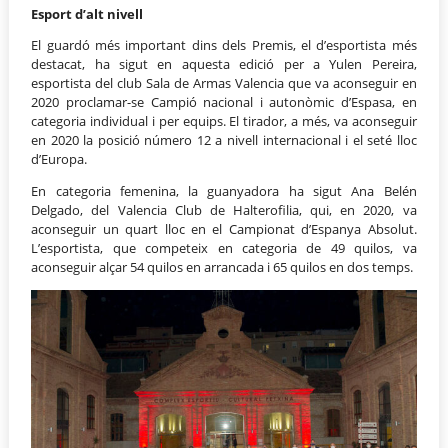
Esport d’alt nivell
El guardó més important dins dels Premis, el d’esportista més
destacat, ha sigut en aquesta edició per a Yulen Pereira,
esportista del club Sala de Armas Valencia que va aconseguir en
2020 proclamar-se Campió nacional i autonòmic d’Espasa, en
categoria individual i per equips. El tirador, a més, va aconseguir
en 2020 la posició número 12 a nivell internacional i el seté lloc
d’Europa.
En categoria femenina, la guanyadora ha sigut Ana Belén
Delgado, del Valencia Club de Halterofilia, qui, en 2020, va
aconseguir un quart lloc en el Campionat d’Espanya Absolut.
L’esportista, que competeix en categoria de 49 quilos, va
aconseguir alçar 54 quilos en arrancada i 65 quilos en dos temps.