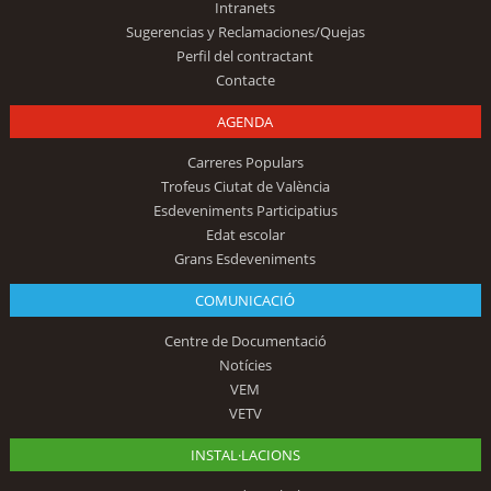
Intranets
Sugerencias y Reclamaciones/Quejas
Perfil del contractant
Contacte
AGENDA
Carreres Populars
Trofeus Ciutat de València
Esdeveniments Participatius
Edat escolar
Grans Esdeveniments
COMUNICACIÓ
Centre de Documentació
Notícies
VEM
VETV
INSTAL·LACIONS