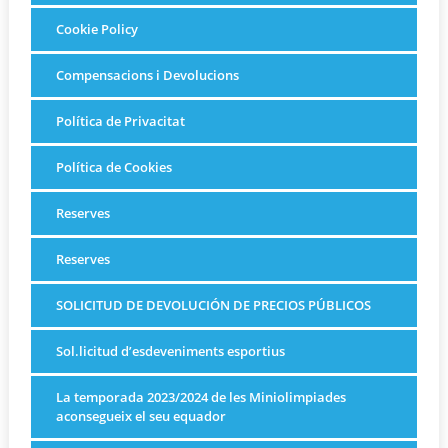
Cookie Policy
Compensacions i Devolucions
Política de Privacitat
Política de Cookies
Reserves
Reserves
SOLICITUD DE DEVOLUCIÓN DE PRECIOS PÚBLICOS
Sol.licitud d’esdeveniments esportius
La temporada 2023/2024 de les Miniolimpiades
aconsegueix el seu equador