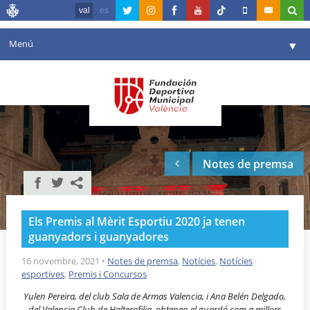
val
es
Menú
▼
La fundació
▼
Agenda
Instal·lacions
▼
Notes de premsa
Comunicació
▼
València en esport
▼
Els Premis al Mèrit Esportiu 2020 ja tenen
Portal de Transparència
guanyadors i guanyadores
Reserves
16 novembre, 2021
•
Notes de premsa
,
Notícies
,
Notícies
▼
esportives
,
Premis i Concursos
Yulen Pereira, del club Sala de Armas Valencia, i Ana Belén Delgado,
del Valencia Club de Halterofilia, obtenen el guardó com a millors