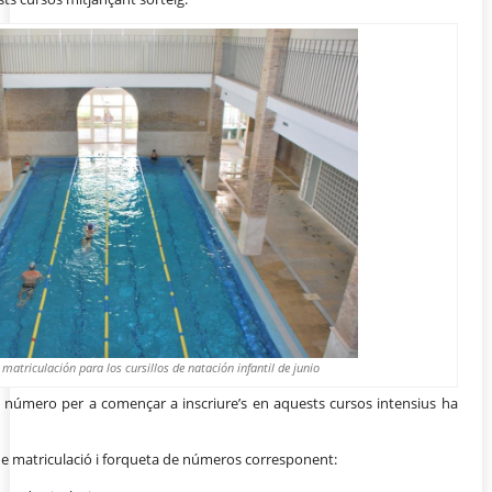
 matriculación para los cursillos de natación infantil de junio
 el número per a començar a inscriure’s en aquests cursos intensius ha
 de matriculació i forqueta de números corresponent: