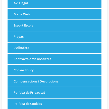
Avís legal
Mapa Web
Esport Escolar
Playas
L’Albufera
Contracta amb nosaltres
Cookie Policy
Compensacions i Devolucions
Política de Privacitat
Política de Cookies