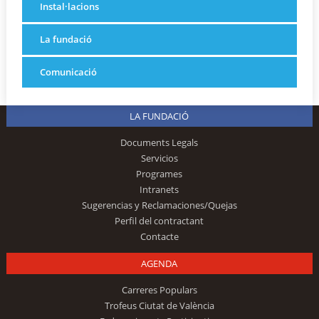
Instal·lacions
La fundació
Comunicació
LA FUNDACIÓ
Documents Legals
Servicios
Programes
Intranets
Sugerencias y Reclamaciones/Quejas
Perfil del contractant
Contacte
AGENDA
Carreres Populars
Trofeus Ciutat de València