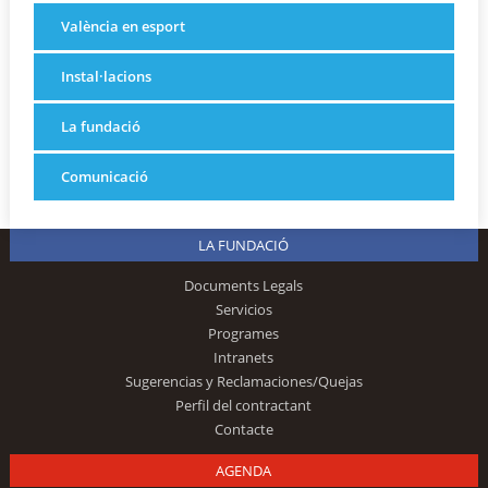
València en esport
Instal·lacions
La fundació
Comunicació
LA FUNDACIÓ
Documents Legals
Servicios
Programes
Intranets
Sugerencias y Reclamaciones/Quejas
Perfil del contractant
Contacte
AGENDA