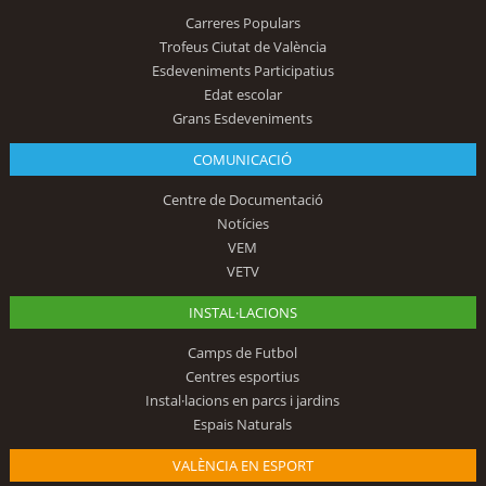
Carreres Populars
Trofeus Ciutat de València
Esdeveniments Participatius
Edat escolar
Grans Esdeveniments
COMUNICACIÓ
Centre de Documentació
Notícies
VEM
VETV
INSTAL·LACIONS
Camps de Futbol
Centres esportius
Instal·lacions en parcs i jardins
Espais Naturals
VALÈNCIA EN ESPORT