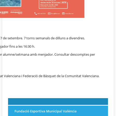
al 7 de setembre. 7 torns semanals de dilluns a divendres.
ador fins a les 16:30 h.
per alumne/setmana amb menjador. Consultar descomptes per
at Valenciana i Federació de Bàsquet de la Comunitat Valenciana.
Fundació Esportiva Municipal València