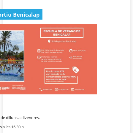
portiu Benicalap
 de dilluns a divendres.
 a les 16:30 h.