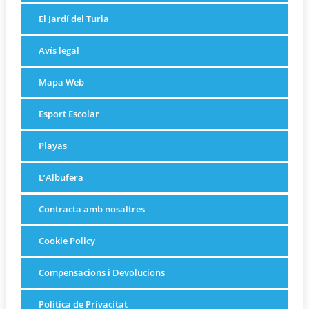
El Jardí del Turia
Avís legal
Mapa Web
Esport Escolar
Playas
L’Albufera
Contracta amb nosaltres
Cookie Policy
Compensacions i Devolucions
Política de Privacitat