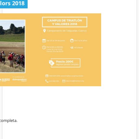
lors 2018
 completa.