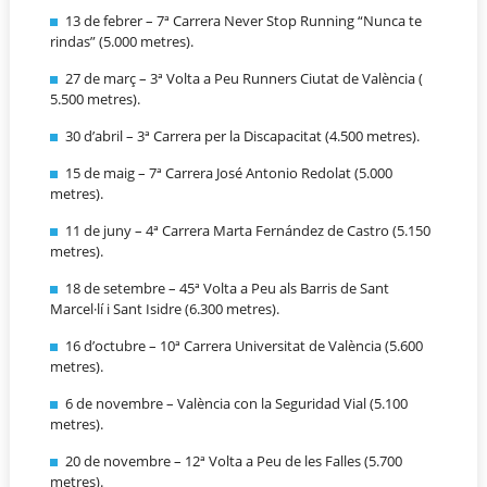
13 de febrer – 7ª Carrera Never Stop Running “Nunca te
rindas” (5.000 metres).
27 de març – 3ª Volta a Peu Runners Ciutat de València (
5.500 metres).
30 d’abril – 3ª Carrera per la Discapacitat (4.500 metres).
15 de maig – 7ª Carrera José Antonio Redolat (5.000
metres).
11 de juny – 4ª Carrera Marta Fernández de Castro (5.150
metres).
18 de setembre – 45ª Volta a Peu als Barris de Sant
Marcel·lí i Sant Isidre (6.300 metres).
16 d’octubre – 10ª Carrera Universitat de València (5.600
metres).
6 de novembre – València con la Seguridad Vial (5.100
metres).
20 de novembre – 12ª Volta a Peu de les Falles (5.700
metres).