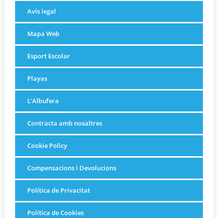
Avís legal
Mapa Web
Esport Escolar
Playas
L’Albufera
Contracta amb nosaltres
Cookie Policy
Compensacions i Devolucions
Política de Privacitat
Política de Cookies