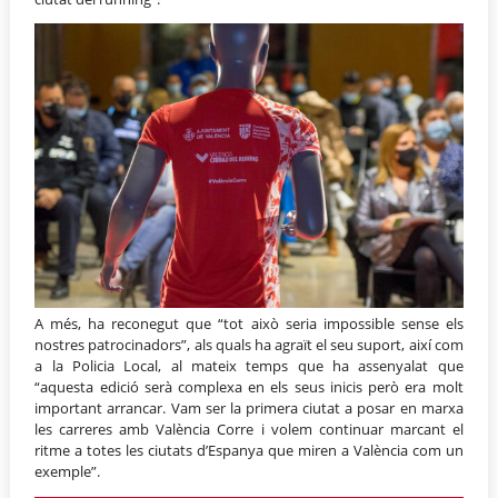
A més, ha reconegut que “tot això seria impossible sense els
nostres patrocinadors”, als quals ha agraït el seu suport, així com
a la Policia Local, al mateix temps que ha assenyalat que
“aquesta edició serà complexa en els seus inicis però era molt
important arrancar. Vam ser la primera ciutat a posar en marxa
les carreres amb València Corre i volem continuar marcant el
ritme a totes les ciutats d’Espanya que miren a València com un
exemple”.