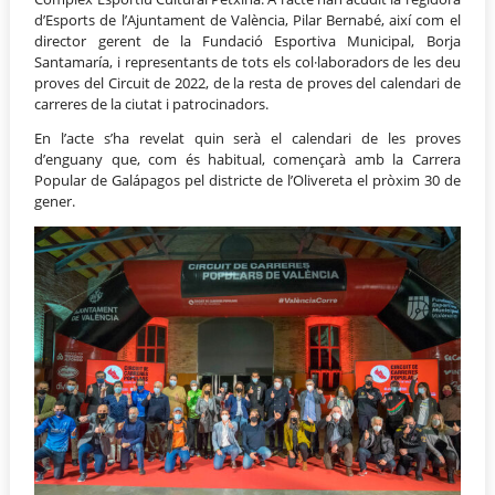
d’Esports de l’Ajuntament de València, Pilar Bernabé, així com el
director gerent de la Fundació Esportiva Municipal, Borja
Santamaría, i representants de tots els col·laboradors de les deu
proves del Circuit de 2022, de la resta de proves del calendari de
carreres de la ciutat i patrocinadors.
En l’acte s’ha revelat quin serà el calendari de les proves
d’enguany que, com és habitual, començarà amb la Carrera
Popular de Galápagos pel districte de l’Olivereta el pròxim 30 de
gener.