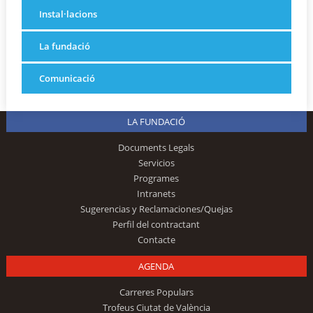
Instal·lacions
La fundació
Comunicació
LA FUNDACIÓ
Documents Legals
Servicios
Programes
Intranets
Sugerencias y Reclamaciones/Quejas
Perfil del contractant
Contacte
AGENDA
Carreres Populars
Trofeus Ciutat de València