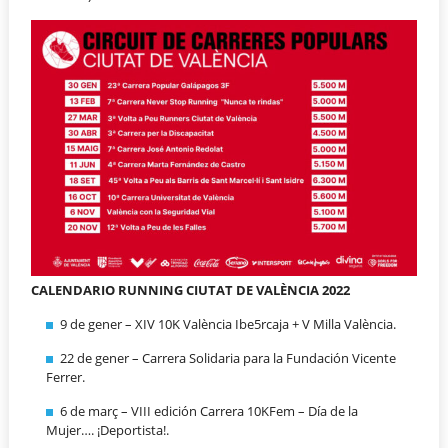
CALENDARIO RUNNING CIUTAT DE VALÈNCIA 2022
9 de gener – XIV 10K València Ibe5rcaja + V Milla València.
22 de gener – Carrera Solidaria para la Fundación Vicente
Ferrer.
6 de març – VIII edición Carrera 10KFem – Día de la
Mujer…. ¡Deportista!.