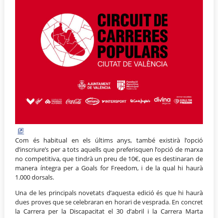
Com és habitual en els últims anys, també existirà l’opció
d’inscriure’s per a tots aquells que preferisquen l’opció de marxa
no competitiva, que tindrà un preu de 10€, que es destinaran de
manera íntegra per a Goals for Freedom, i de la qual hi haurà
1.000 dorsals.
Una de les principals novetats d’aquesta edició és que hi haurà
dues proves que se celebraran en horari de vesprada. En concret
la Carrera per la Discapacitat el 30 d’abril i la Carrera Marta