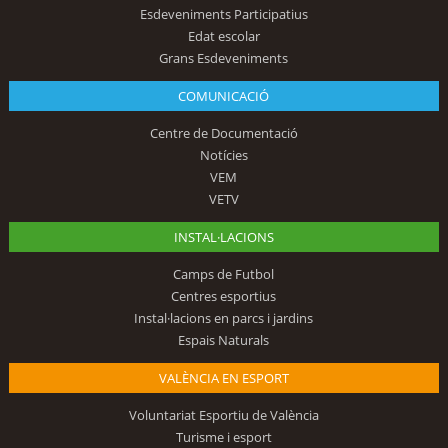
Esdeveniments Participatius
Edat escolar
Grans Esdeveniments
COMUNICACIÓ
Centre de Documentació
Notícies
VEM
VETV
INSTAL·LACIONS
Camps de Futbol
Centres esportius
Instal·lacions en parcs i jardins
Espais Naturals
VALÈNCIA EN ESPORT
Voluntariat Esportiu de València
Turisme i esport