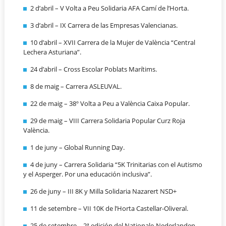
2 d’abril – V Volta a Peu Solidaria AFA Camí de l’Horta.
3 d’abril – IX Carrera de las Empresas Valencianas.
10 d’abril – XVII Carrera de la Mujer de València “Central
Lechera Asturiana”.
24 d’abril – Cross Escolar Poblats Marítims.
8 de maig – Carrera ASLEUVAL.
22 de maig – 38º Volta a Peu a València Caixa Popular.
29 de maig – VIII Carrera Solidaria Popular Curz Roja
València.
1 de juny – Global Running Day.
4 de juny – Carrera Solidaria “5K Trinitarias con el Autismo
y el Asperger. Por una educación inclusiva”.
26 de juny – III 8K y Milla Solidaria Nazarert NSD+
11 de setembre – VII 10K de l’Horta Castellar-Oliveral.
25 de setembre – 2ª edición del Nationale-Nederlanden