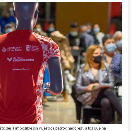
o sería imposible sin nuestros patrocinadores”, a los que ha