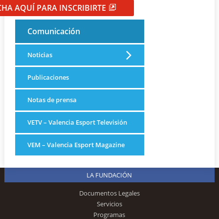
CHA AQUÍ PARA INSCRIBIRTE
Comunicación
Noticias
Publicaciones
Notas de prensa
VETV – Valencia Esport Televisión
VEM – Valencia Esport Magazine
LA FUNDACIÓN
Documentos Legales
Servicios
Programas