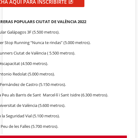
CHA AQUÍ PARA INSCRIBIRTE
RRERAS POPULARS CIUTAT DE VALÈNCIA 2022
lar Galápagos 3F (5.500 metros).
er Stop Running “Nunca te rindas” (5.000 metros).
unners Ciutat de València ( 5.500 metros).
Discapacitat (4.500 metros).
Antonio Redolat (5.000 metros).
 Fernández de Castro (5.150 metros).
 Peu als Barris de Sant Marcel·lí i Sant Isidre (6.300 metros).
iversitat de València (5.600 metros).
 la Seguridad Vial (5.100 metros).
 Peu de les Falles (5.700 metros).