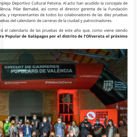
omplejo Deportivo Cultural Petxina. Al acto han acudido la concejala de
ncia, Pilar Bernabé, así como el director gerente de la Fundación
ría, y representantes de todos los colaboradores de las diez pruebas
ruebas del calendario de carreras de la ciudad y patrocinadores.
erá el calendario de las pruebas de este año que, como viene siendo
a Popular de Galápagos por el distrito de l’Olivereta el próximo