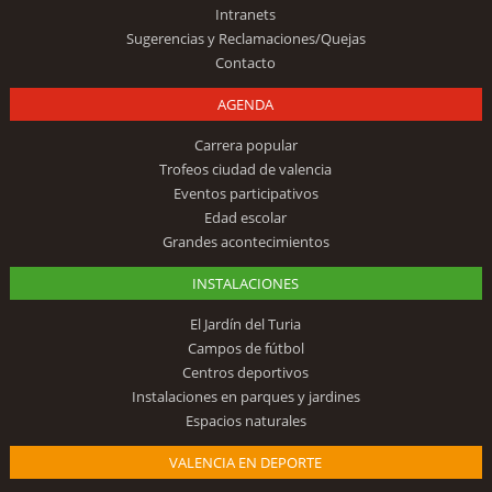
Intranets
Sugerencias y Reclamaciones/Quejas
Contacto
AGENDA
Carrera popular
Trofeos ciudad de valencia
Eventos participativos
Edad escolar
Grandes acontecimientos
INSTALACIONES
El Jardín del Turia
Campos de fútbol
Centros deportivos
Instalaciones en parques y jardines
Espacios naturales
VALENCIA EN DEPORTE