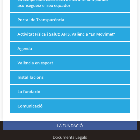
aconsegueix el seu equador
Portal de Transparència
Activitat Física i Salut: AFIS, València “En Movimet”
Agenda
València en esport
Instal·lacions
La fundació
Comunicació
LA FUNDACIÓ
Documents Legals