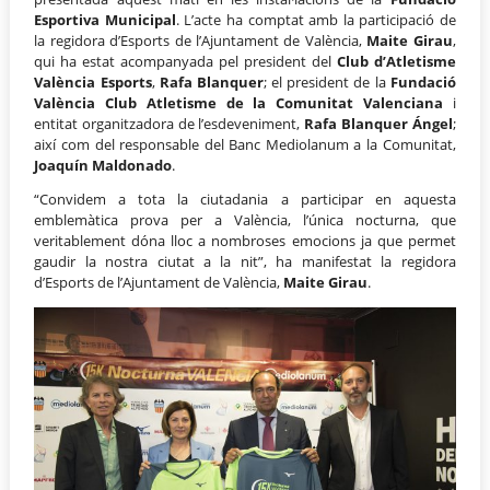
Esportiva Municipal
. L’acte ha comptat amb la participació de
la regidora d’Esports de l’Ajuntament de València,
Maite Girau
,
qui ha estat acompanyada pel president del
Club d’Atletisme
València Esports
,
Rafa Blanquer
; el president de la
Fundació
València Club Atletisme de la Comunitat Valenciana
i
entitat organitzadora de l’esdeveniment,
Rafa Blanquer Ángel
;
així com del responsable del Banc Mediolanum a la Comunitat,
Joaquín Maldonado
.
“Convidem a tota la ciutadania a participar en aquesta
emblemàtica prova per a València, l’única nocturna, que
veritablement dóna lloc a nombroses emocions ja que permet
gaudir la nostra ciutat a la nit”, ha manifestat la regidora
d’Esports de l’Ajuntament de València,
Maite Girau
.