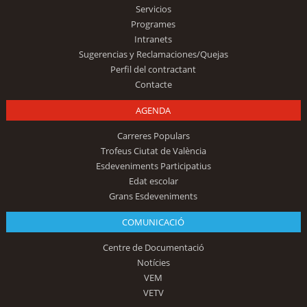
Servicios
Programes
Intranets
Sugerencias y Reclamaciones/Quejas
Perfil del contractant
Contacte
AGENDA
Carreres Populars
Trofeus Ciutat de València
Esdeveniments Participatius
Edat escolar
Grans Esdeveniments
COMUNICACIÓ
Centre de Documentació
Notícies
VEM
VETV