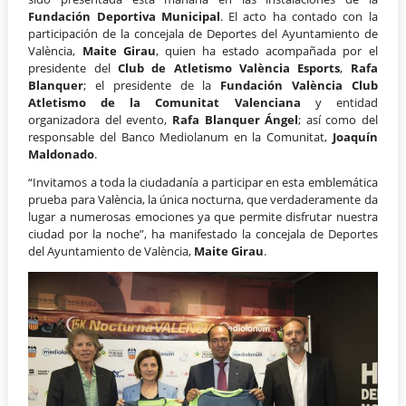
Fundación Deportiva Municipal
. El acto ha contado con la
participación de la concejala de Deportes del Ayuntamiento de
València,
Maite Girau
, quien ha estado acompañada por el
presidente del
Club de Atletismo València Esports
,
Rafa
Blanquer
; el presidente de la
Fundación València Club
Atletismo de la Comunitat Valenciana
y entidad
organizadora del evento,
Rafa Blanquer Ángel
; así como del
responsable del Banco Mediolanum en la Comunitat,
Joaquín
Maldonado
.
“Invitamos a toda la ciudadanía a participar en esta emblemática
prueba para València, la única nocturna, que verdaderamente da
lugar a numerosas emociones ya que permite disfrutar nuestra
ciudad por la noche”, ha manifestado la concejala de Deportes
del Ayuntamiento de València,
Maite Girau
.