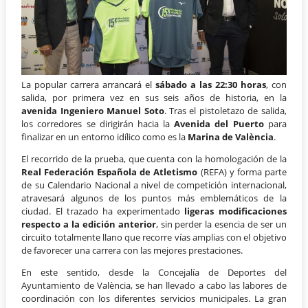
La popular carrera arrancará el
sábado a las 22:30 horas
, con
salida, por primera vez en sus seis años de historia, en la
avenida Ingeniero Manuel Soto
. Tras el pistoletazo de salida,
los corredores se dirigirán hacia la
Avenida del Puerto
para
finalizar en un entorno idílico como es la
Marina de València
.
El recorrido de la prueba, que cuenta con la homologación de la
Real Federación Española de Atletismo
(REFA) y forma parte
de su Calendario Nacional a nivel de competición internacional,
atravesará algunos de los puntos más emblemáticos de la
ciudad. El trazado ha experimentado
ligeras modificaciones
respecto a la edición anterior
, sin perder la esencia de ser un
circuito totalmente llano que recorre vías amplias con el objetivo
de favorecer una carrera con las mejores prestaciones.
En este sentido, desde la Concejalía de Deportes del
Ayuntamiento de València, se han llevado a cabo las labores de
coordinación con los diferentes servicios municipales. La gran