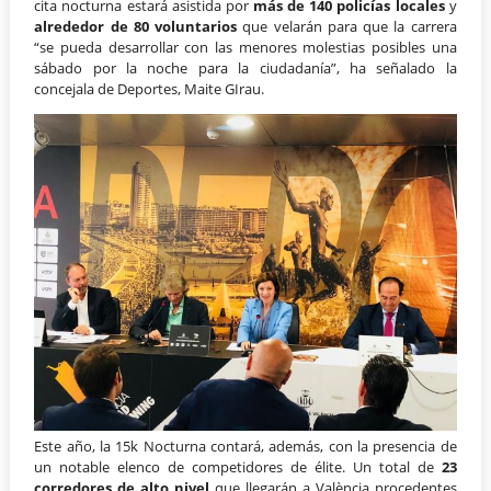
cita nocturna estará asistida por
más de 140 policías locales
y
alrededor de 80 voluntarios
que velarán para que la carrera
“se pueda desarrollar con las menores molestias posibles una
sábado por la noche para la ciudadanía”, ha señalado la
concejala de Deportes, Maite GIrau.
Este año, la 15k Nocturna contará, además, con la presencia de
un notable elenco de competidores de élite. Un total de
23
corredores de alto nivel
que llegarán a València procedentes