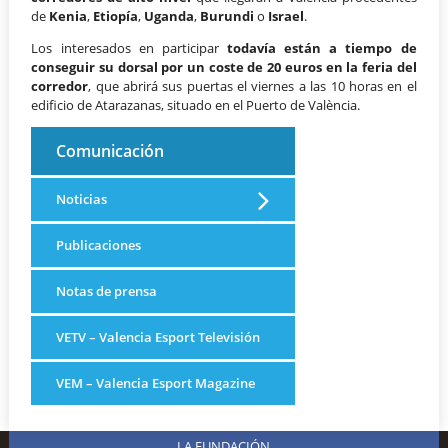
de
Kenia
,
Etiopía
,
Uganda
,
Burundi
o
Israel
.
Los interesados en participar
todavía están a tiempo de
conseguir su dorsal por un coste de 20 euros en la feria del
corredor
, que abrirá sus puertas el viernes a las 10 horas en el
edificio de Atarazanas, situado en el Puerto de València.
Comunicación
Noticias
Publicaciones
Notas de prensa
VETV – Valencia Esport Televisión
VEM – Valencia Esport Magazine
LA FUNDACIÓN