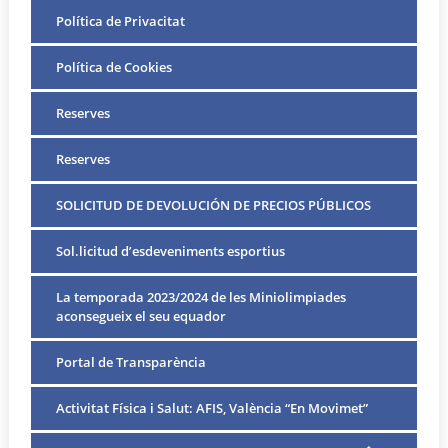
Política de Privacitat
Política de Cookies
Reserves
Reserves
SOLICITUD DE DEVOLUCIÓN DE PRECIOS PÚBLICOS
Sol.licitud d’esdeveniments esportius
La temporada 2023/2024 de les Miniolimpiades
aconsegueix el seu equador
Portal de Transparència
Activitat Física i Salut: AFIS, València “En Movimet”