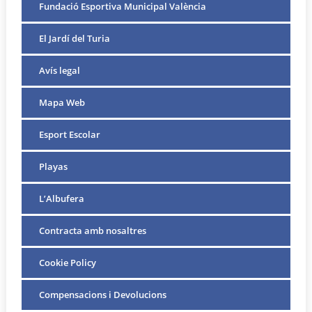
Fundació Esportiva Municipal València
El Jardí del Turia
Avís legal
Mapa Web
Esport Escolar
Playas
L’Albufera
Contracta amb nosaltres
Cookie Policy
Compensacions i Devolucions