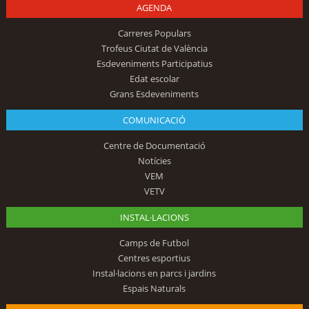
AGENDA
Carreres Populars
Trofeus Ciutat de València
Esdeveniments Participatius
Edat escolar
Grans Esdeveniments
COMUNICACIÓ
Centre de Documentació
Notícies
VEM
VETV
INSTAL·LACIONS
Camps de Futbol
Centres esportius
Instal·lacions en parcs i jardins
Espais Naturals