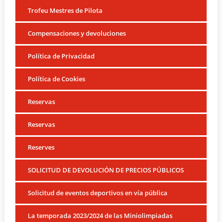
Trofeu Mestres de Pilota
Compensaciones y devoluciones
Política de Privacidad
Política de Cookies
Reservas
Reservas
Reserves
SOLICITUD DE DEVOLUCIÓN DE PRECIOS PÚBLICOS
Solicitud de eventos deportivos en vía pública
La temporada 2023/2024 de las Miniolimpiadas