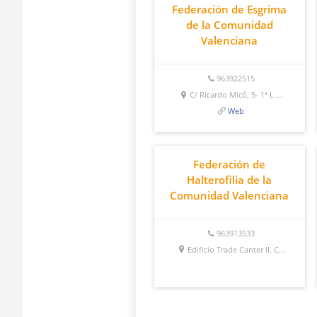
Federación de Esgrima
de la Comunidad
Valenciana
963922515
C/ Ricardo Micó, 5- 1ª L ...
Web
Federación de
Halterofilia de la
Comunidad Valenciana
963913533
Edificio Trade Canter II, C...