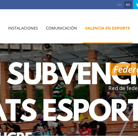
val
es
INSTALACIONES
COMUNICACIÓN
VALENCIA EN DEPORTE
Feder
Red de fede