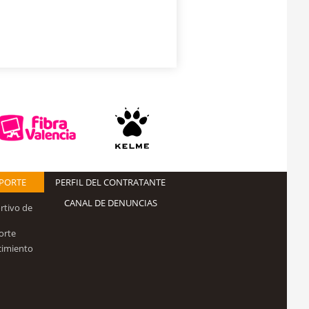
EPORTE
PERFIL DEL CONTRATANTE
CANAL DE DENUNCIAS
rtivo de
orte
cimiento