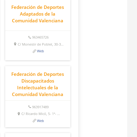
Federación de Deportes
Adaptados de la
Comunidad Valenciana
963465726
C/ Monestir de Poblet, 30-3...
Web
Federación de Deportes
Discapacitados
Intelectuales de la
Comunidad Valenciana
963917489
C/ Ricardo Micó, 5- 1ª- ...
Web