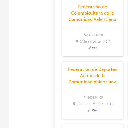
Federación de
Colombicultura de la
Comunidad Valenciana
963516308
C/ San Vicente, 112-4ª
Web
Federación de Deportes
Aereos de la
Comunidad Valenciana
963154489
C/ Ricardo Micó, 5- 1ª- L...
Web