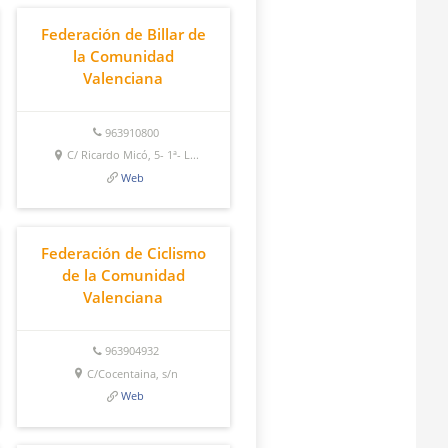
Federación de Billar de
la Comunidad
Valenciana
963910800
C/ Ricardo Micó, 5- 1ª- L...
Web
Federación de Ciclismo
de la Comunidad
Valenciana
963904932
C/Cocentaina, s/n
Web