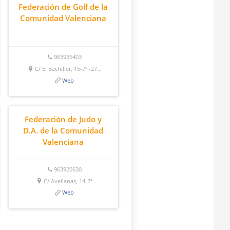
Federación de Golf de la
Comunidad Valenciana
963935403
C/ El Bachiller, 15-7º -27...
Web
Federación de Judo y
D.A. de la Comunidad
Valenciana
963920630
C/ Avellanas, 14-2ª
Web