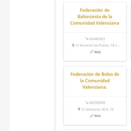
Federación de
Baloncesto de la
Comunidad Valenciana
963465001
C/ Monestir de Poblet, 14-1...
Web
Federación de Bolos de
la Comunidad
Valenciana.
963369304
C/ Almazora, 48 A- 16
Web