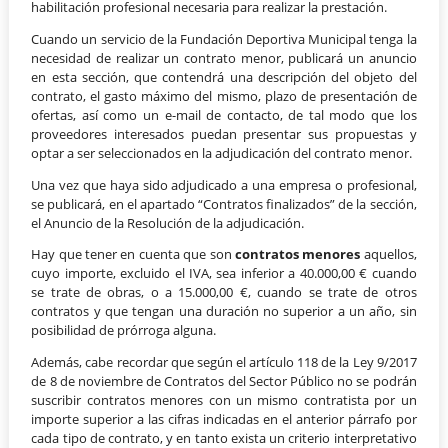
habilitación profesional necesaria para realizar la prestación.
Cuando un servicio de la Fundación Deportiva Municipal tenga la
necesidad de realizar un contrato menor, publicará un anuncio
en esta sección, que contendrá una descripción del objeto del
contrato, el gasto máximo del mismo, plazo de presentación de
ofertas, así como un e-mail de contacto, de tal modo que los
proveedores interesados puedan presentar sus propuestas y
optar a ser seleccionados en la adjudicación del contrato menor.
Una vez que haya sido adjudicado a una empresa o profesional,
se publicará, en el apartado “Contratos finalizados” de la sección,
el Anuncio de la Resolución de la adjudicación.
Hay que tener en cuenta que son
contratos menores
aquellos,
cuyo importe, excluido el IVA, sea inferior a 40.000,00 € cuando
se trate de obras, o a 15.000,00 €, cuando se trate de otros
contratos y que tengan una duración no superior a un año, sin
posibilidad de prórroga alguna.
Además, cabe recordar que según el artículo 118 de la Ley 9/2017
de 8 de noviembre de Contratos del Sector Público no se podrán
suscribir contratos menores con un mismo contratista por un
importe superior a las cifras indicadas en el anterior párrafo por
cada tipo de contrato, y en tanto exista un criterio interpretativo