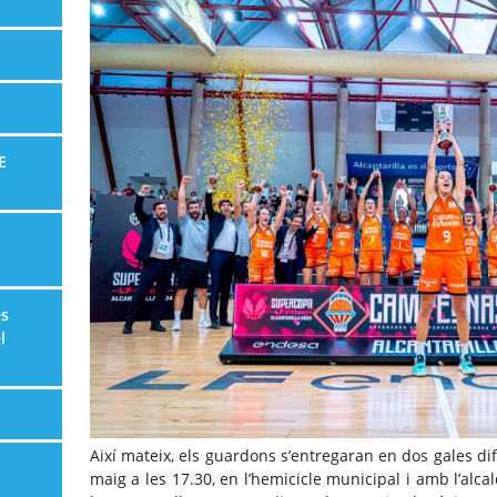
E
es
l
Així mateix, els guardons s’entregaran en dos gales dif
maig a les 17.30, en l’hemicicle municipal i amb l’alca