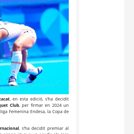
tacat
, en esta edició, s’ha decidit
quet Club
, per firmar en 2024 un
 Lliga Femenina Endesa, la Copa de
ernacional
, s’ha decidit premiar al