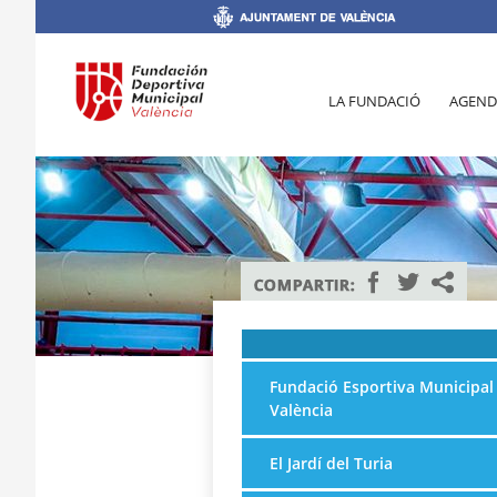
LA FUNDACIÓ
AGEND
Fundació Esportiva Municipal
València
El Jardí del Turia