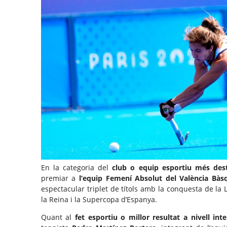
En la categoria del
club o equip esportiu més des
premiar a
l’equip Femení Absolut del València Bàs
espectacular triplet de títols amb la conquesta de la
la Reina i la Supercopa d’Espanya.
Quant al
fet esportiu o millor resultat a nivell int