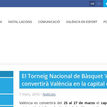
val
es
A
INSTAL·LACIONS
COMUNICACIÓ
VALÈNCIA EN ESPORT
PO
El Torneig Nacional de Bàsquet
convertirà València en la capital
7 març, 2016
•
Notícies
València es convertirà del
25 al 27 de marzo
el
cap