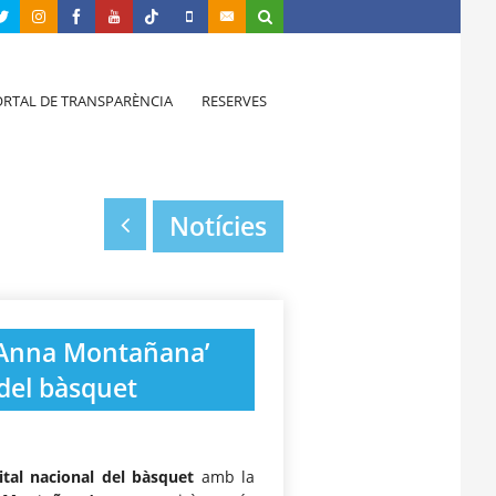
RTAL DE TRANSPARÈNCIA
RESERVES
Notícies
 ‘Anna Montañana’
 del bàsquet
ital nacional del bàsquet
amb la