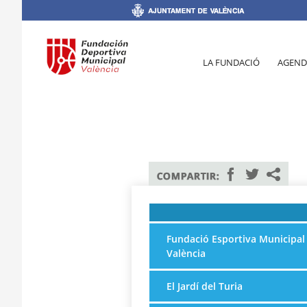
LA FUNDACIÓ
AGEND
Fundació Esportiva Municipal
València
El Jardí del Turia