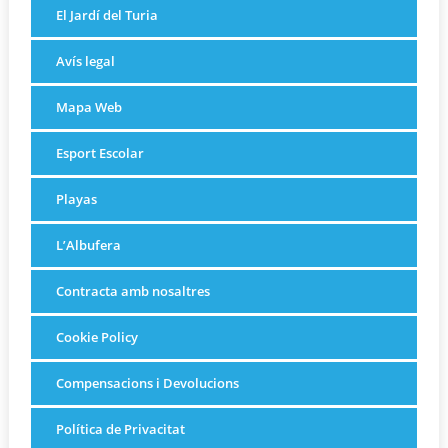
El Jardí del Turia
Avís legal
Mapa Web
Esport Escolar
Playas
L’Albufera
Contracta amb nosaltres
Cookie Policy
Compensacions i Devolucions
Política de Privacitat