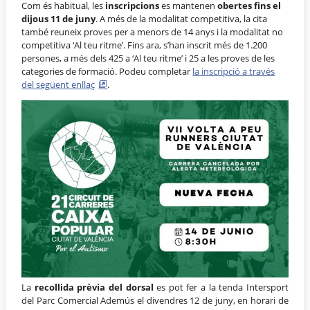
Com és habitual, les
inscripcions
es mantenen
obertes fins el
dijous 11 de juny
. A més de la modalitat competitiva, la cita
també reuneix proves per a menors de 14 anys i la modalitat no
competitiva ‘Al teu ritme’. Fins ara, s’han inscrit més de 1.200
persones, a més dels 425 a ‘Al teu ritme’ i 25 a les proves de les
categories de formació. Podeu completar
la inscripció a través
del següent enllaç
.
La
recollida prèvia del dorsal
es pot fer a la tenda Intersport
del Parc Comercial Ademús el divendres 12 de juny, en horari de