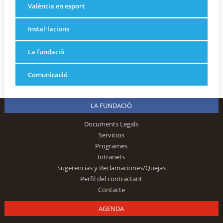
València en esport
Instal·lacions
La fundació
Comunicació
LA FUNDACIÓ
Documents Legals
Servicios
Programes
Intranets
Sugerencias y Reclamaciones/Quejas
Perfil del contractant
Contacte
AGENDA