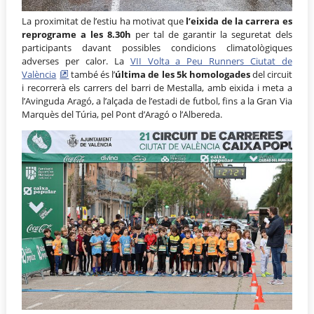
La proximitat de l’estiu ha motivat que
l’eixida de la carrera es
reprograme a les 8.30h
per tal de garantir la seguretat dels
participants davant possibles condicions climatològiques
adverses per calor. La
VII Volta a Peu Runners Ciutat de
València
també és l’
última de les 5k homologades
del circuit
i recorrerà els carrers del barri de Mestalla, amb eixida i meta a
l’Avinguda Aragó, a l’alçada de l’estadi de futbol, fins a la Gran Via
Marquès del Túria, pel Pont d’Aragó o l’Albereda.