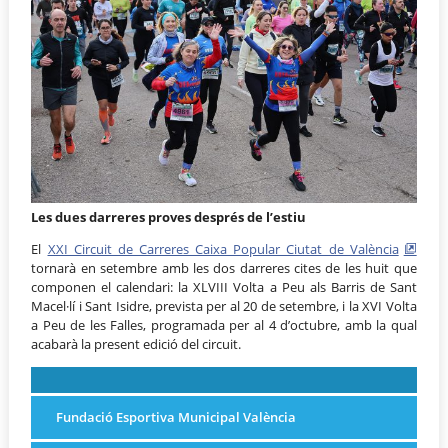
Les dues darreres proves després de l’estiu
El
XXI Circuit de Carreres Caixa Popular Ciutat de València
tornarà en setembre amb les dos darreres cites de les huit que
componen el calendari: la XLVIII Volta a Peu als Barris de Sant
Macel·lí i Sant Isidre, prevista per al 20 de setembre, i la XVI Volta
a Peu de les Falles, programada per al 4 d’octubre, amb la qual
acabarà la present edició del circuit.
Fundació Esportiva Municipal València