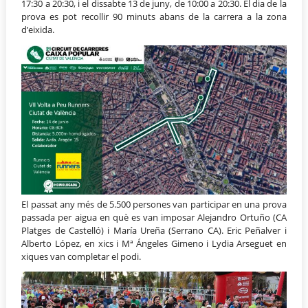
17:30 a 20:30, i el dissabte 13 de juny, de 10:00 a 20:30. El dia de la
prova es pot recollir 90 minuts abans de la carrera a la zona
d’eixida.
El passat any més de 5.500 persones van participar en una prova
passada per aigua en què es van imposar Alejandro Ortuño (CA
Platges de Castelló) i María Ureña (Serrano CA). Eric Peñalver i
Alberto López, en xics i Mª Ángeles Gimeno i Lydia Arseguet en
xiques van completar el podi.