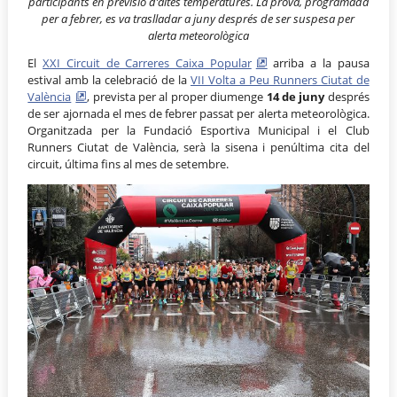
participants en previsió d’altes temperatures. La prova, programada
per a febrer, es va traslladar a juny després de ser suspesa per
alerta meteorològica
El
XXI Circuit de Carreres Caixa Popular
arriba a la pausa
estival amb la celebració de la
VII Volta a Peu Runners Ciutat de
València
, prevista per al proper diumenge
14 de juny
després
de ser ajornada el mes de febrer passat per alerta meteorològica.
Organitzada per la Fundació Esportiva Municipal i el Club
Runners Ciutat de València, serà la sisena i penúltima cita del
circuit, última fins al mes de setembre.