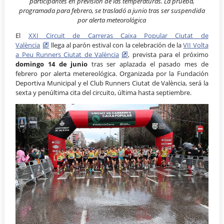
participantes en previsión de las temperaturas. La prueba,
programada para febrero, se trasladó a junio tras ser suspendida
por alerta meteorológica
El
XXI Circuit de Carreras Caixa Popular Ciutat de
València
llega al parón estival con la celebración de la
VII Volta
a Peu Runners Ciutat de València
, prevista para el próximo
domingo 14 de junio
tras ser aplazada el pasado mes de
febrero por alerta metereológica. Organizada por la Fundación
Deportiva Municipal y el Club Runners Ciutat de València, será la
sexta y penúltima cita del circuito, última hasta septiembre.