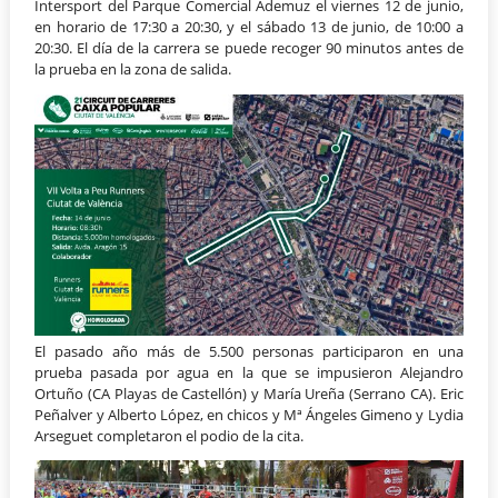
Intersport del Parque Comercial Ademuz el viernes 12 de junio,
en horario de 17:30 a 20:30, y el sábado 13 de junio, de 10:00 a
20:30. El día de la carrera se puede recoger 90 minutos antes de
la prueba en la zona de salida.
El pasado año más de 5.500 personas participaron en una
prueba pasada por agua en la que se impusieron Alejandro
Ortuño (CA Playas de Castellón) y María Ureña (Serrano CA). Eric
Peñalver y Alberto López, en chicos y Mª Ángeles Gimeno y Lydia
Arseguet completaron el podio de la cita.