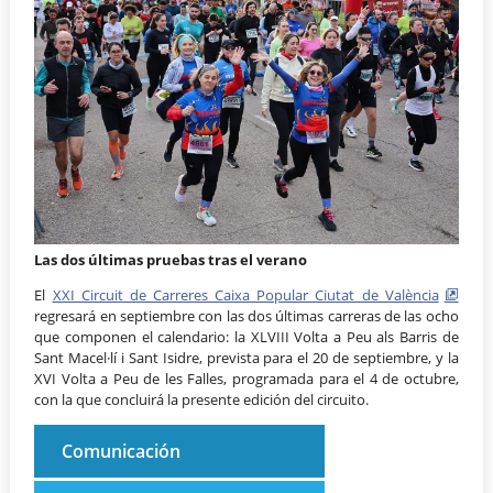
Las dos últimas pruebas tras el verano
El
XXI Circuit de Carreres Caixa Popular Ciutat de València
regresará en septiembre con las dos últimas carreras de las ocho
que componen el calendario: la XLVIII Volta a Peu als Barris de
Sant Macel·lí i Sant Isidre, prevista para el 20 de septiembre, y la
XVI Volta a Peu de les Falles, programada para el 4 de octubre,
con la que concluirá la presente edición del circuito.
Comunicación