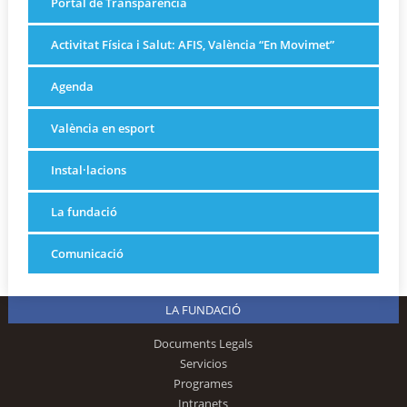
Portal de Transparència
Activitat Física i Salut: AFIS, València “En Movimet”
Agenda
València en esport
Instal·lacions
La fundació
Comunicació
LA FUNDACIÓ
Documents Legals
Servicios
Programes
Intranets