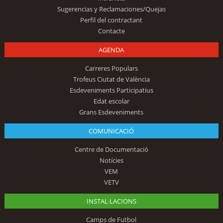
Sugerencias y Reclamaciones/Quejas
Perfil del contractant
Contacte
AGENDA
Carreres Populars
Trofeus Ciutat de València
Esdeveniments Participatius
Edat escolar
Grans Esdeveniments
COMUNICACIÓ
Centre de Documentació
Notícies
VEM
VETV
INSTAL·LACIONS
Camps de Futbol