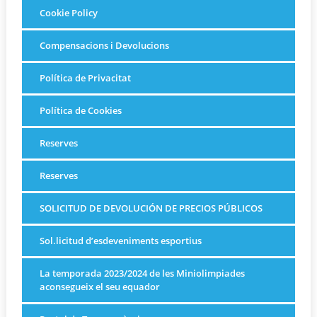
Cookie Policy
Compensacions i Devolucions
Política de Privacitat
Política de Cookies
Reserves
Reserves
SOLICITUD DE DEVOLUCIÓN DE PRECIOS PÚBLICOS
Sol.licitud d’esdeveniments esportius
La temporada 2023/2024 de les Miniolimpiades
aconsegueix el seu equador