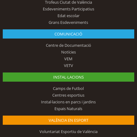
Trofeus Ciutat de València
Esdeveniments Participatius
Edat escolar
Grans Esdeveniments
COMUNICACIÓ
Centre de Documentació
Notícies
VEM
VETV
INSTAL·LACIONS
Camps de Futbol
Centres esportius
Instal·lacions en parcs i jardins
Espais Naturals
VALÈNCIA EN ESPORT
Voluntariat Esportiu de València