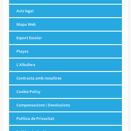
Avís legal
Mapa Web
Esport Escolar
Playas
L’Albufera
Contracta amb nosaltres
Cookie Policy
Compensacions i Devolucions
Política de Privacitat