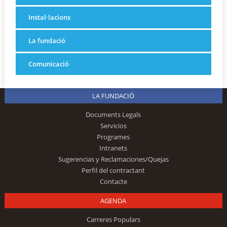
Instal·lacions
La fundació
Comunicació
LA FUNDACIÓ
Documents Legals
Servicios
Programes
Intranets
Sugerencias y Reclamaciones/Quejas
Perfil del contractant
Contacte
AGENDA
Carreres Populars