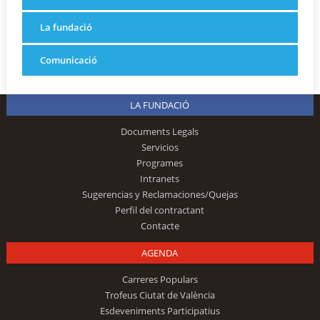
La fundació
Comunicació
LA FUNDACIÓ
Documents Legals
Servicios
Programes
Intranets
Sugerencias y Reclamaciones/Quejas
Perfil del contractant
Contacte
AGENDA
Carreres Populars
Trofeus Ciutat de València
Esdeveniments Participatius