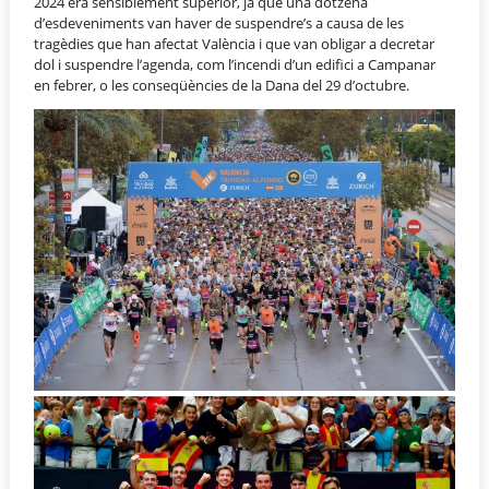
2024 era sensiblement superior, ja que una dotzena
d’esdeveniments van haver de suspendre’s a causa de les
tragèdies que han afectat València i que van obligar a decretar
dol i suspendre l’agenda, com l’incendi d’un edifici a Campanar
en febrer, o les conseqüències de la Dana del 29 d’octubre.