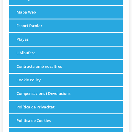
Mapa Web
Esport Escolar
Playas
L’Albufera
Contracta amb nosaltres
Cookie Policy
Compensacions i Devolucions
Política de Privacitat
Política de Cookies