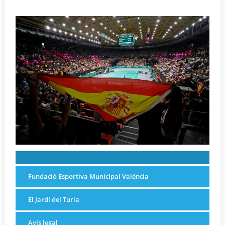
Fundació Esportiva Municipal València
El Jardí del Turia
Avís legal