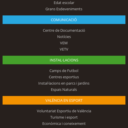
Edat escolar
Grans Esdeveniments
COMUNICACIÓ
Centre de Documentació
Notícies
VEM
VETV
INSTAL·LACIONS
Camps de Futbol
Centres esportius
Instal·lacions en parcs i jardins
Espais Naturals
VALÈNCIA EN ESPORT
Voluntariat Esportiu de València
Turisme i esport
Econòmica i coneixement