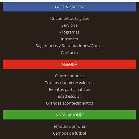
LA FUNDACIÓN
Documentos Legales
Servicios
Programas
Intranets
Sugerencias y Reclamaciones/Quejas
Contacto
AGENDA
Carrera popular
Trofeos ciudad de valencia
Eventos participativos
Edad escolar
Grandes acontecimientos
INSTALACIONES
El Jardín del Turia
Campos de fútbol