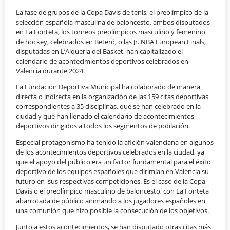
La fase de grupos de la Copa Davis de tenis, el preolímpico de la
selección española masculina de baloncesto, ambos disputados
en La Fonteta, los torneos preolímpicos masculino y femenino
de hockey, celebrados en Beteró, o las Jr. NBA European Finals,
disputadas en L’Alqueria del Basket, han capitalizado el
calendario de acontecimientos deportivos celebrados en
Valencia durante 2024.
La Fundación Deportiva Municipal ha colaborado de manera
directa o indirecta en la organización de las 159 citas deportivas
correspondientes a 35 disciplinas, que se han celebrado en la
ciudad y que han llenado el calendario de acontecimientos
deportivos dirigidos a todos los segmentos de población.
Especial protagonismo ha tenido la afición valenciana en algunos
de los acontecimientos deportivos celebrados en la ciudad, ya
que el apoyo del público era un factor fundamental para el éxito
deportivo de los equipos españoles que dirimían en Valencia su
futuro en sus respectivas competiciones. Es el caso de la Copa
Davis o el preolímpico masculino de baloncesto, con La Fonteta
abarrotada de público animando a los jugadores españoles en
una comunión que hizo posible la consecución de los objetivos.
Junto a estos acontecimientos, se han disputado otras citas más