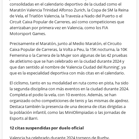
consolidadas en el calendario deportivo de la ciudad como el
Maratón Valencia Trinidad Alfonso Zurich, la Copa de SM la Reina
de Vela, el Triatlón Valencia, la Travesía a Nado del Puerto o el
Circuit Caixa Popular de Carreres, así como competiciones que
aterrizaban por primera vez en Valencia, como los FIA
Motorsport Games.
Precisamente el Maratón, junto al Medio Maratón, el Circuito
Caixa Popular de Carreras, la Volta a Peu, la 15K nocturna, la 10K
Femenina o la Carrera de la Mujer son algunas de las 42 pruebas
de atletismo que se han celebrado en la ciudad durante 2024 y
que dan sentido al nombre de ‘Valencia Ciudad del Running’, ya
que es la especialidad deportiva con más citas en el calendario.
El ciclismo, tanto en su modalidad en ruta como en pista, ha sido
la segunda disciplina con más eventos en la ciudad durante 2024.
Completa el podio la vela, con 10 eventos. Además, se han
organizado ocho competiciones de tenis y las mismas de ajedrez.
Destaca también la presencia de una decena de citas dirigidas a
la población infantil, como las MiniOlimpiadas o las jornadas de
Esports al Barri.
12 citas suspendidas por duelo oficial
Valencia ha celebrado durante 2024 torneos de Rugby,