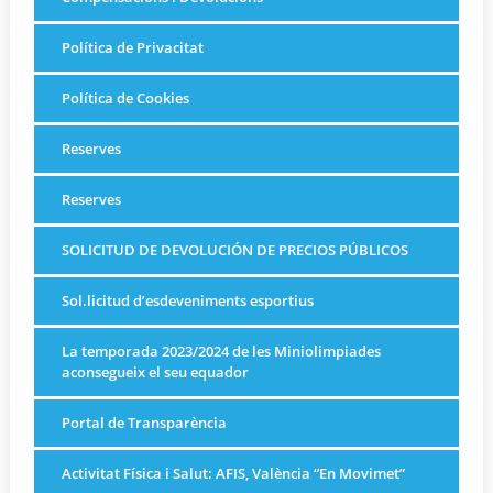
Política de Privacitat
Política de Cookies
Reserves
Reserves
SOLICITUD DE DEVOLUCIÓN DE PRECIOS PÚBLICOS
Sol.licitud d’esdeveniments esportius
La temporada 2023/2024 de les Miniolimpiades
aconsegueix el seu equador
Portal de Transparència
Activitat Física i Salut: AFIS, València “En Movimet”