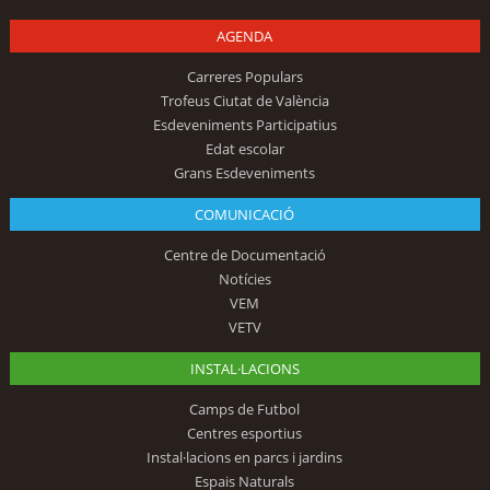
AGENDA
Carreres Populars
Trofeus Ciutat de València
Esdeveniments Participatius
Edat escolar
Grans Esdeveniments
COMUNICACIÓ
Centre de Documentació
Notícies
VEM
VETV
INSTAL·LACIONS
Camps de Futbol
Centres esportius
Instal·lacions en parcs i jardins
Espais Naturals