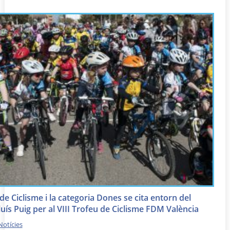
de Ciclisme i la categoria Dones se cita entorn del
ís Puig per al VIII Trofeu de Ciclisme FDM València
Notícies