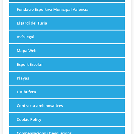
Fundació Esportiva Municipal València
El Jardí del Turia
Avís legal
Mapa Web
Esport Escolar
Playas
L’Albufera
Contracta amb nosaltres
Cookie Policy
Compensacions i Devolucions