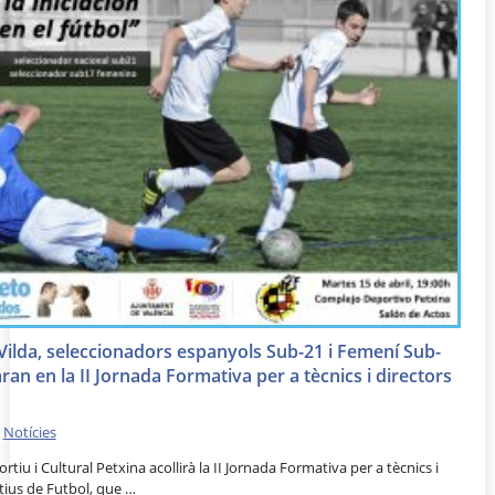
 Vilda, seleccionadors espanyols Sub-21 i Femení Sub-
aran en la II Jornada Formativa per a tècnics i directors
•
Notícies
tiu i Cultural Petxina acollirà la II Jornada Formativa per a tècnics i
tius de Futbol, que …