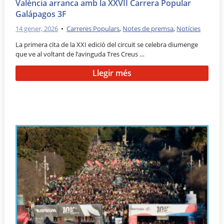
València arranca amb la XXVII Carrera Popular
Galápagos 3F
14 gener, 2026
•
Carreres Populars
,
Notes de premsa
,
Notícies
La primera cita de la XXI edició del circuit se celebra diumenge
que ve al voltant de l’avinguda Tres Creus …
Llegir més