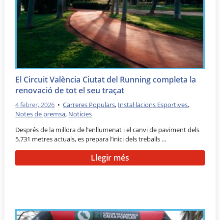
El Circuit València Ciutat del Running completa la
renovació de tot el seu traçat
4 febrer, 2026
•
Carreres Populars
,
Instal·lacions Esportives
,
Notes de premsa
,
Notícies
Després de la millora de l’enllumenat i el canvi de paviment dels
5.731 metres actuals, es prepara l’inici dels treballs …
Llegir més