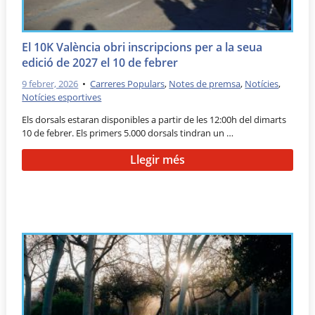
El 10K València obri inscripcions per a la seua
edició de 2027 el 10 de febrer
9 febrer, 2026
•
Carreres Populars
,
Notes de premsa
,
Notícies
,
Notícies esportives
Els dorsals estaran disponibles a partir de les 12:00h del dimarts
10 de febrer. Els primers 5.000 dorsals tindran un …
Llegir més