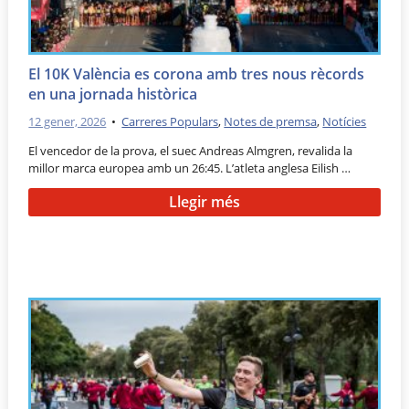
El 10K València es corona amb tres nous rècords
en una jornada històrica
12 gener, 2026
•
Carreres Populars
,
Notes de premsa
,
Notícies
El vencedor de la prova, el suec Andreas Almgren, revalida la
millor marca europea amb un 26:45. L’atleta anglesa Eilish …
Llegir més