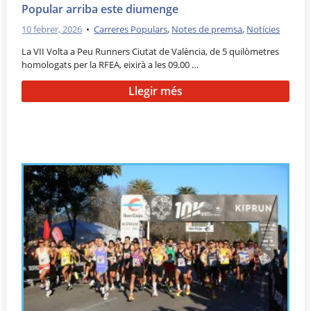
Popular arriba este diumenge
10 febrer, 2026
•
Carreres Populars
,
Notes de premsa
,
Notícies
La VII Volta a Peu Runners Ciutat de València, de 5 quilòmetres
homologats per la RFEA, eixirà a les 09.00 …
Llegir més