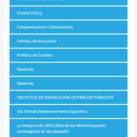
Cookie Policy
Compensacions i Devolucions
Política de Privacitat
Política de Cookies
Reserves
Reserves
SOLICITUD DE DEVOLUCIÓN DE PRECIOS PÚBLICOS
Sol.licitud d’esdeveniments esportius
La temporada 2023/2024 de les Miniolimpiades
aconsegueix el seu equador