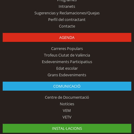
Intranets
Sugerencias y Reclamaciones/Quejas
Perfil del contractant
Contacte
AGENDA
Carreres Populars
Trofeus Ciutat de València
Esdeveniments Participatius
Edat escolar
Grans Esdeveniments
COMUNICACIÓ
Centre de Documentació
Notícies
VEM
VETV
INSTAL·LACIONS