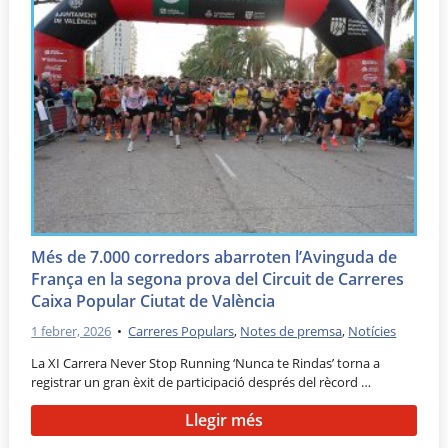
Més de 7.000 corredors abarroten l’Avinguda de
França en la segona prova del Circuit de Carreres
Caixa Popular Ciutat de València
1 febrer, 2026
•
Carreres Populars
,
Notes de premsa
,
Notícies
La XI Carrera Never Stop Running ‘Nunca te Rindas’ torna a
registrar un gran èxit de participació després del rècord …
Llegir més