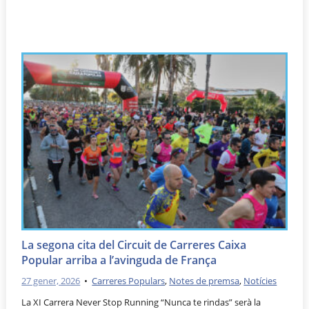
La segona cita del Circuit de Carreres Caixa
Popular arriba a l’avinguda de França
27 gener, 2026
•
Carreres Populars
,
Notes de premsa
,
Notícies
La XI Carrera Never Stop Running “Nunca te rindas” serà la