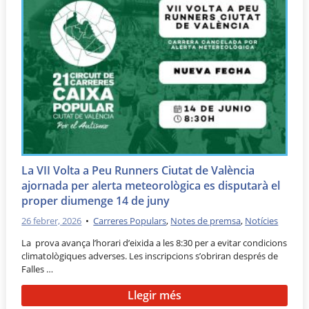
La VII Volta a Peu Runners Ciutat de València
ajornada per alerta meteorològica es disputarà el
proper diumenge 14 de juny
26 febrer, 2026
•
Carreres Populars
,
Notes de premsa
,
Notícies
La prova avança l’horari d’eixida a les 8:30 per a evitar condicions
climatològiques adverses. Les inscripcions s’obriran després de
Falles …
Llegir més