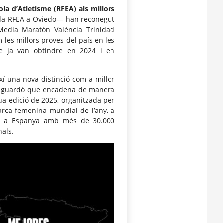
la d’Atletisme (RFEA) als millors
·la RFEA a Oviedo— han reconegut
 Media Maratón València Trinidad
 les millors proves del país en les
ue ja van obtindre en 2024 i en
í una nova distinció com a millor
 un guardó que encadena de manera
a edició de 2025, organitzada per
marca femenina mundial de l’any, a
ció a Espanya amb més de 30.000
nals.