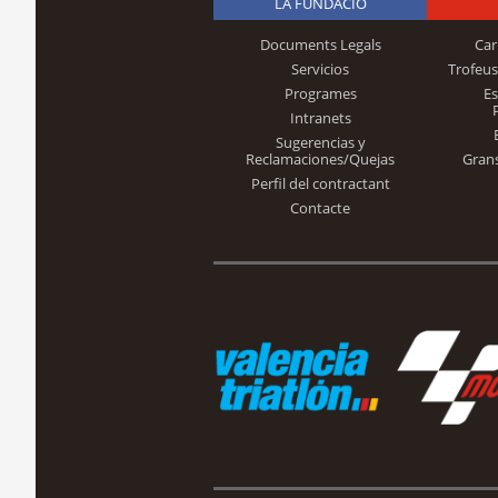
LA FUNDACIÓ
Documents Legals
Car
Servicios
Trofeus
Programes
E
Intranets
Sugerencias y
Reclamaciones/Quejas
Gran
Perfil del contractant
Contacte