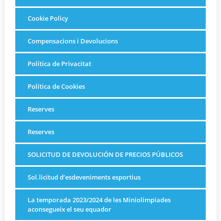
Cookie Policy
Compensacions i Devolucions
Política de Privacitat
Política de Cookies
Reserves
Reserves
SOLICITUD DE DEVOLUCIÓN DE PRECIOS PÚBLICOS
Sol.licitud d’esdeveniments esportius
La temporada 2023/2024 de les Miniolimpiades
aconsegueix el seu equador