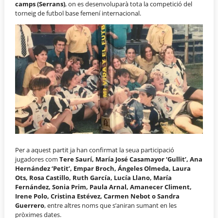
camps (Serrans)
, on es desenvoluparà tota la competició del
torneig de futbol base femení internacional.
Per a aquest partit ja han confirmat la seua participació
jugadores com
Tere Saurí, María José Casamayor ‘Gullit’, Ana
Hernández ‘Petit’, Empar Broch, Ángeles Olmeda, Laura
Ots, Rosa Castillo, Ruth García, Lucía Llano, María
Fernández, Sonia Prim, Paula Arnal, Amanecer Climent,
Irene Polo, Cristina Estévez, Carmen Nebot o Sandra
Guerrero
, entre altres noms que s’aniran sumant en les
pròximes dates.