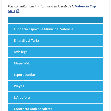
Pots consultar tota la informació en la web de la
València Cup
Girls
Fundació Esportiva Municipal València
El Jardí del Turia
Avís legal
Mapa Web
Esport Escolar
Playas
L’Albufera
Contracta amb nosaltres