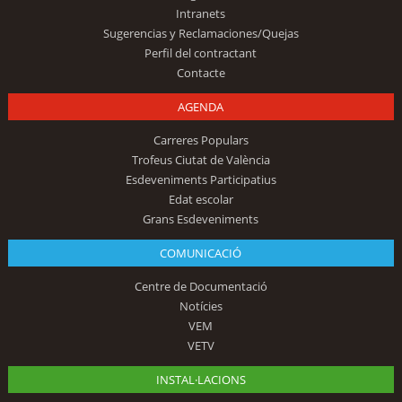
Intranets
Sugerencias y Reclamaciones/Quejas
Perfil del contractant
Contacte
AGENDA
Carreres Populars
Trofeus Ciutat de València
Esdeveniments Participatius
Edat escolar
Grans Esdeveniments
COMUNICACIÓ
Centre de Documentació
Notícies
VEM
VETV
INSTAL·LACIONS