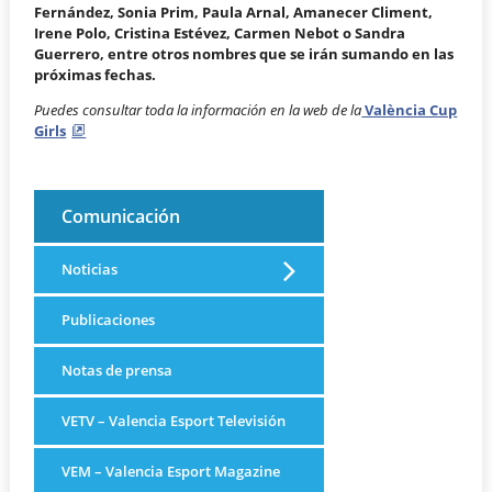
Fernández, Sonia Prim, Paula Arnal, Amanecer Climent,
Irene Polo, Cristina Estévez, Carmen Nebot o Sandra
Guerrero, entre otros nombres que se irán sumando en las
próximas fechas.
Puedes consultar toda la información en la web de
la
València Cup
Girls
Comunicación
Noticias
Publicaciones
Notas de prensa
VETV – Valencia Esport Televisión
VEM – Valencia Esport Magazine