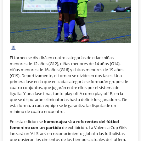
El torneo se dividirá en cuatro categorías de edad: niñas
menores de 12 años (G12), niñas menores de 14 años (G14),
niñas menores de 16 años (G16) y chicas menores de 19 años
(G19). Deportivamente, el torneo se divide en dos fases: Una
primera fase en la que en cada categoría se formarán grupos de
cuatro conjuntos, que jugarán entre ellos por el sistema de
liguilla. Y una fase final, tanto play off A como play off B, en la
que se disputarán eliminatorias hasta definir los ganadores. De
esta forma, a cada equipo se le garantiza la disputa de un
mínimo de cuatro encuentro.
En esta edición se
homenajeará a referentes del fútbol
femenino con un partido
de exhibición. La València Cup Girls
lanzará un ‘All Stars’ en reconocimiento global a las futbolistas
que pusieron los cimientos de los tiempos actuales del futfem.