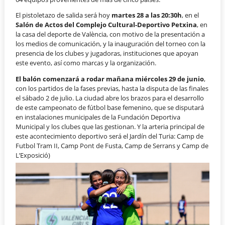
El pistoletazo de salida será hoy
martes 28 a las 20:30h
, en el
Salón de Actos del Complejo Cultural-Deportivo Petxina
, en
la casa del deporte de València, con motivo de la presentación a
los medios de comunicación, y la inauguración del torneo con la
presencia de los clubes y jugadoras, instituciones que apoyan
este evento, así como marcas y la organización.
El balón comenzará a rodar mañana miércoles 29 de junio
,
con los partidos de la fases previas, hasta la disputa de las finales
el sábado 2 de julio. La ciudad abre los brazos para el desarrollo
de este campeonato de fútbol base femenino, que se disputará
en instalaciones municipales de la Fundación Deportiva
Municipal y los clubes que las gestionan. Y la arteria principal de
este acontecimiento deportivo será el Jardín del Turia: Camp de
Futbol Tram II, Camp Pont de Fusta, Camp de Serrans y Camp de
L’Exposició)