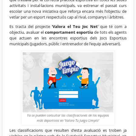
activitats i instal·lacions municipals, va estrenar el passat curs
escolar una nova iniciativa que reforça encara més l’objectiu de
vetlar per un esport respectuós cap al rival, companys i àrbitres.
Es tracta del projecte ‘
Valora el Teu Joc Net
‘ que té com a
objectiu, avaluar el
comportament esportiu
de tots els agents
que actuen en les encontres esportius dels Jocs Esportius
municipals (jugadors, públic i entrenador de l’equip adversari).
Ya se pueden consultar las clasificaciones de los equipos
más deportivos en ‘Valora Tu Juego Limpio’
Les classificacions que resulten d’esta avaluació es troben ja