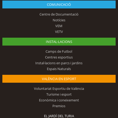
COMUNICACIÓ
Centre de Documentació
Notícies
VEM
VETV
INSTAL·LACIONS
Camps de Futbol
Centres esportius
Instal·lacions en parcs i jardins
Espais Naturals
VALÈNCIA EN ESPORT
Voluntariat Esportiu de València
Turisme i esport
Econòmica i coneixement
Premios
EL JARDÍ DEL TURIA