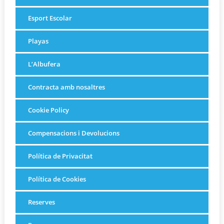
Esport Escolar
Playas
L’Albufera
Contracta amb nosaltres
Cookie Policy
Compensacions i Devolucions
Política de Privacitat
Política de Cookies
Reserves