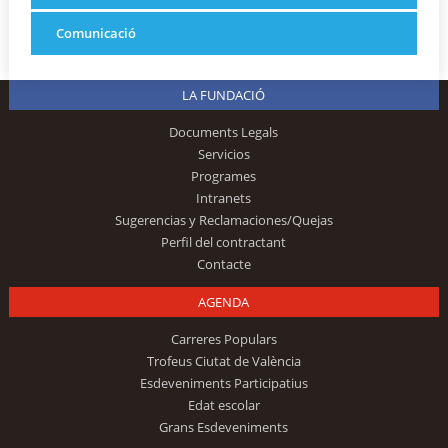
Comunicació
LA FUNDACIÓ
Documents Legals
Servicios
Programes
Intranets
Sugerencias y Reclamaciones/Quejas
Perfil del contractant
Contacte
AGENDA
Carreres Populars
Trofeus Ciutat de València
Esdeveniments Participatius
Edat escolar
Grans Esdeveniments