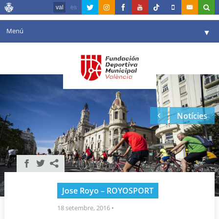
val
es
Menú
▼
La fundació
▼
Agenda
Instal·lacions
▼
Notícies
Comunicació
▼
València en esport
▼
Portal de Transparència
Reserves
▼
Jose Royo – ROYOSPORT
18 setembre, 2016
•