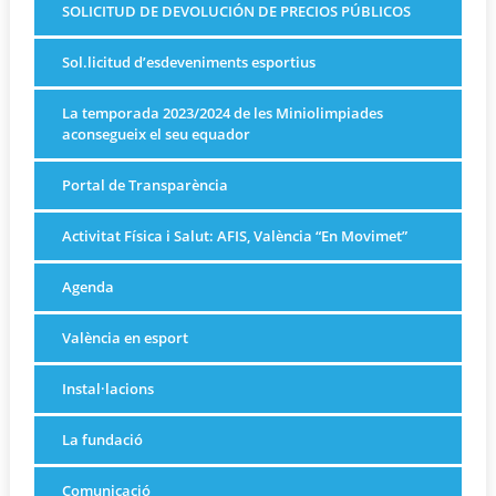
SOLICITUD DE DEVOLUCIÓN DE PRECIOS PÚBLICOS
Sol.licitud d’esdeveniments esportius
La temporada 2023/2024 de les Miniolimpiades
aconsegueix el seu equador
Portal de Transparència
Activitat Física i Salut: AFIS, València “En Movimet”
Agenda
València en esport
Instal·lacions
La fundació
Comunicació