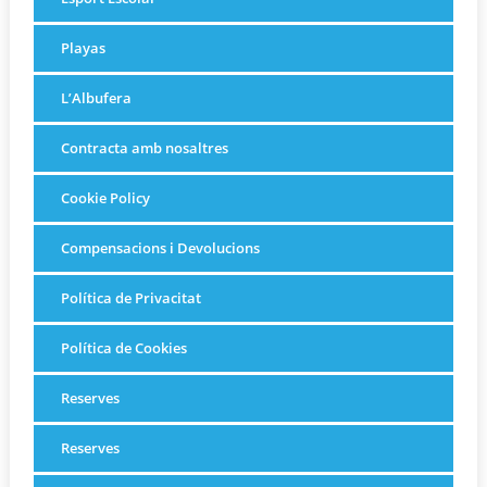
Playas
L’Albufera
Contracta amb nosaltres
Cookie Policy
Compensacions i Devolucions
Política de Privacitat
Política de Cookies
Reserves
Reserves