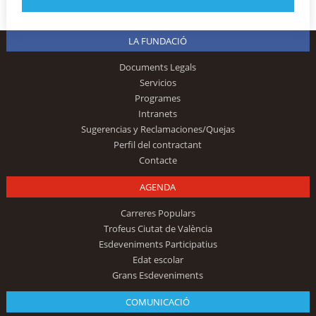
LA FUNDACIÓ
Documents Legals
Servicios
Programes
Intranets
Sugerencias y Reclamaciones/Quejas
Perfil del contractant
Contacte
AGENDA
Carreres Populars
Trofeus Ciutat de València
Esdeveniments Participatius
Edat escolar
Grans Esdeveniments
COMUNICACIÓ