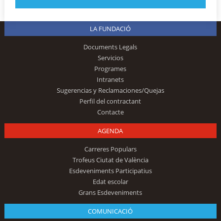
LA FUNDACIÓ
Documents Legals
Servicios
Programes
Intranets
Sugerencias y Reclamaciones/Quejas
Perfil del contractant
Contacte
AGENDA
Carreres Populars
Trofeus Ciutat de València
Esdeveniments Participatius
Edat escolar
Grans Esdeveniments
COMUNICACIÓ