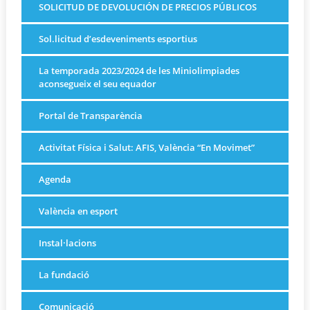
SOLICITUD DE DEVOLUCIÓN DE PRECIOS PÚBLICOS
Sol.licitud d’esdeveniments esportius
La temporada 2023/2024 de les Miniolimpiades
aconsegueix el seu equador
Portal de Transparència
Activitat Física i Salut: AFIS, València “En Movimet”
Agenda
València en esport
Instal·lacions
La fundació
Comunicació