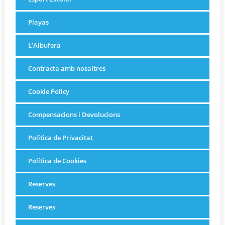
Playas
L’Albufera
Contracta amb nosaltres
Cookie Policy
Compensacions i Devolucions
Política de Privacitat
Política de Cookies
Reserves
Reserves