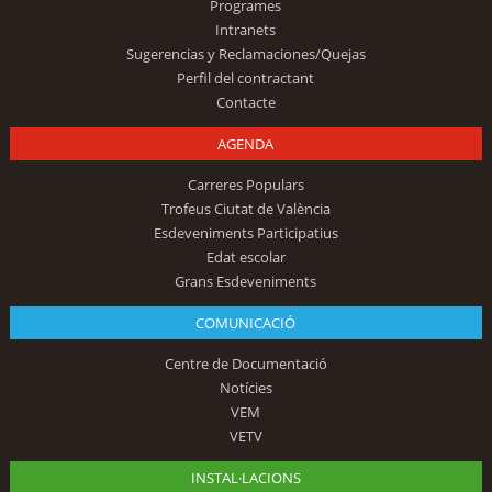
Programes
Intranets
Sugerencias y Reclamaciones/Quejas
Perfil del contractant
Contacte
AGENDA
Carreres Populars
Trofeus Ciutat de València
Esdeveniments Participatius
Edat escolar
Grans Esdeveniments
COMUNICACIÓ
Centre de Documentació
Notícies
VEM
VETV
INSTAL·LACIONS