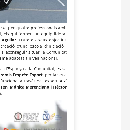
arxa per quatre professionals amb
t, els qui formen un equip liderat
 Aguilar
. Entre els seus objectius
creació d’una escola d’iniciació i
 a aconseguir situar la Comunitat
sme adaptat a nivell nacional.
pa d’Espanya a la Comunitat, es va
remis Emprén Esport
, per la seua
uncional a través de l’esport. Així
 Ten
,
Mónica Merenciano
i
Héctor
a.