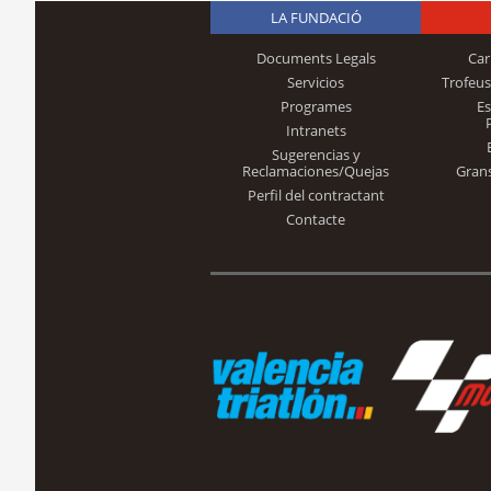
LA FUNDACIÓ
Documents Legals
Car
Servicios
Trofeus
Programes
E
Intranets
Sugerencias y
Reclamaciones/Quejas
Gran
Perfil del contractant
Contacte