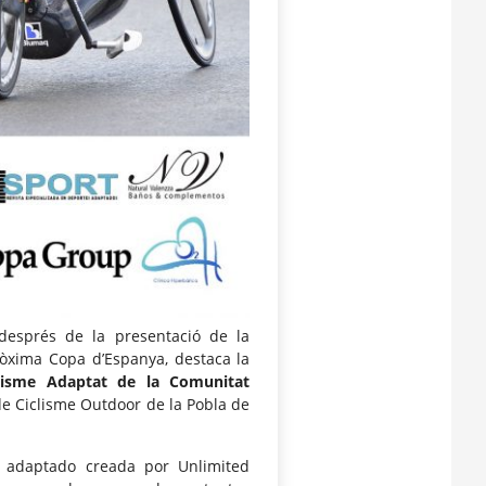
 després de la presentació de la
pròxima Copa d’Espanya, destaca la
clisme Adaptat de la Comunitat
 de Ciclisme Outdoor de la Pobla de
o adaptado creada por Unlimited