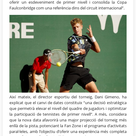
oferir un esdeveniment de primer nivell i consolida la Copa
Faulconbridge com una referència dins del circuit internacional”.
Així mateix, el director esportiu del torneig, Dani Gimeno, ha
explicat que el canvi de dates constituïx “una decisió estratègica
que permetrà elevar el nivell del quadre de jugadors i optimitzar
la participació de tennistes de primer nivell”. A més, considera
que la nova data afavorirà una major projecció del torneig més
enllà de la pista, potenciant la Fan Zone i el programa d’activitats
paral·leles, amb l’objectiu d’oferir una experiència més completa