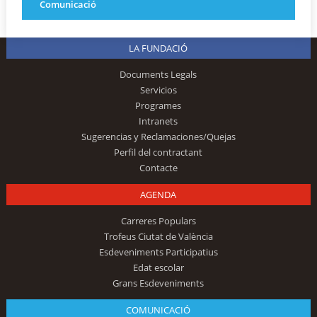
Comunicació
LA FUNDACIÓ
Documents Legals
Servicios
Programes
Intranets
Sugerencias y Reclamaciones/Quejas
Perfil del contractant
Contacte
AGENDA
Carreres Populars
Trofeus Ciutat de València
Esdeveniments Participatius
Edat escolar
Grans Esdeveniments
COMUNICACIÓ