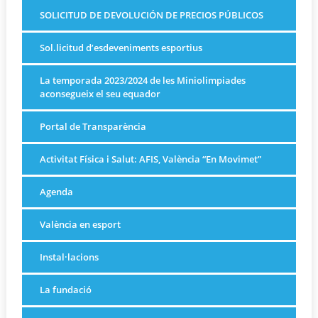
SOLICITUD DE DEVOLUCIÓN DE PRECIOS PÚBLICOS
Sol.licitud d’esdeveniments esportius
La temporada 2023/2024 de les Miniolimpiades
aconsegueix el seu equador
Portal de Transparència
Activitat Física i Salut: AFIS, València “En Movimet”
Agenda
València en esport
Instal·lacions
La fundació