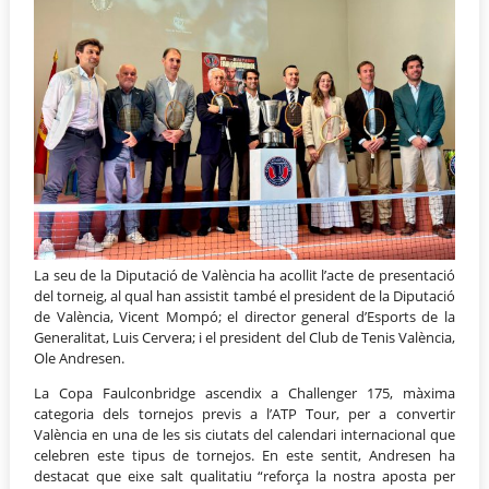
La seu de la Diputació de València ha acollit l’acte de presentació
del torneig, al qual han assistit també el president de la Diputació
de València, Vicent Mompó; el director general d’Esports de la
Generalitat, Luis Cervera; i el president del Club de Tenis València,
Ole Andresen.
La Copa Faulconbridge ascendix a Challenger 175, màxima
categoria dels tornejos previs a l’ATP Tour, per a convertir
València en una de les sis ciutats del calendari internacional que
celebren este tipus de tornejos. En este sentit, Andresen ha
destacat que eixe salt qualitatiu “reforça la nostra aposta per