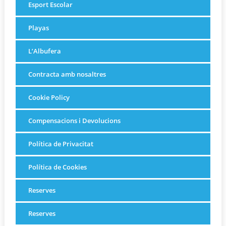
Esport Escolar
Playas
L’Albufera
Contracta amb nosaltres
Cookie Policy
Compensacions i Devolucions
Política de Privacitat
Política de Cookies
Reserves
Reserves