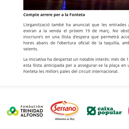
Compte arrere per a la Fonteta
L’organització també ha anunciat que les entrades 
eixiran a la venda el pròxim 19 de març. No obsta
inscriure’s en una llista d’espera que permetrà ac
hores abans de l’obertura oficial de la taquilla, amb
seients.
La iniciativa ha despertat un notable interés: més de 1
esta llista anticipada per a assegurar-se la plaça en
Fonteta les millors pales del circuit internacional.