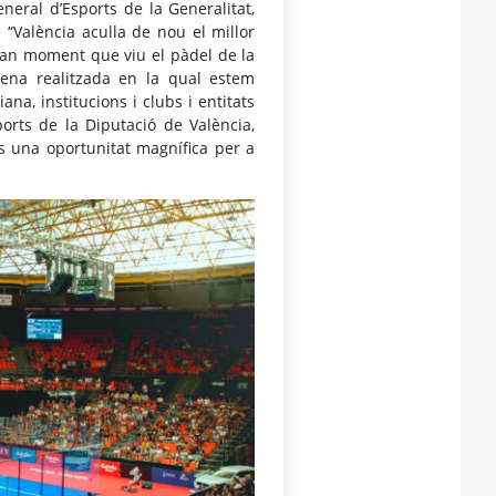
eneral d’Esports de la Generalitat,
 “València aculla de nou el millor
gran moment que viu el pàdel de la
ena realitzada en la qual estem
na, institucions i clubs i entitats
ports de la Diputació de València,
és una oportunitat magnífica per a