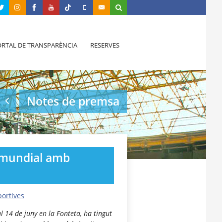
RTAL DE TRANSPARÈNCIA
RESERVES
Notes de premsa
el mundial amb
portives
al 14 de juny en la Fonteta, ha tingut