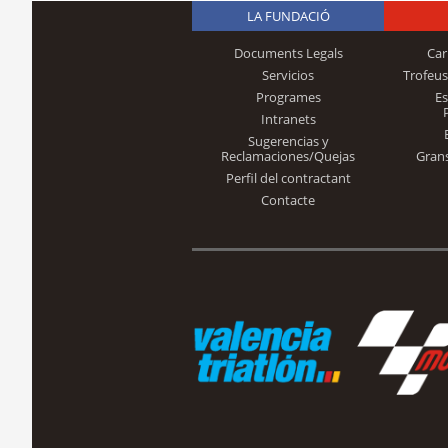
LA FUNDACIÓ
Documents Legals
Car
Servicios
Trofeus
Programes
E
Intranets
Sugerencias y
Reclamaciones/Quejas
Gran
Perfil del contractant
Contacte