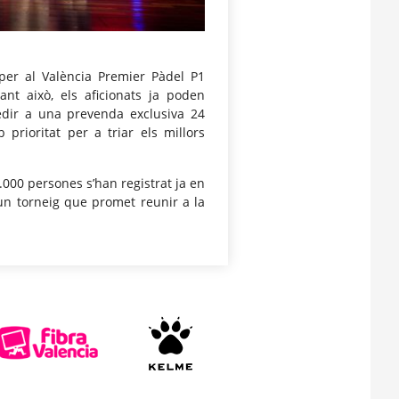
per al València Premier Pàdel P1
nt això, els aficionats ja poden
cedir a una prevenda exclusiva 24
 prioritat per a triar els millors
.000 persones s’han registrat ja en
 un torneig que promet reunir a la