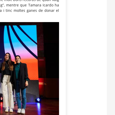
eig”, mentre que Tamara Icardo ha
ia i tinc moltes ganes de donar el