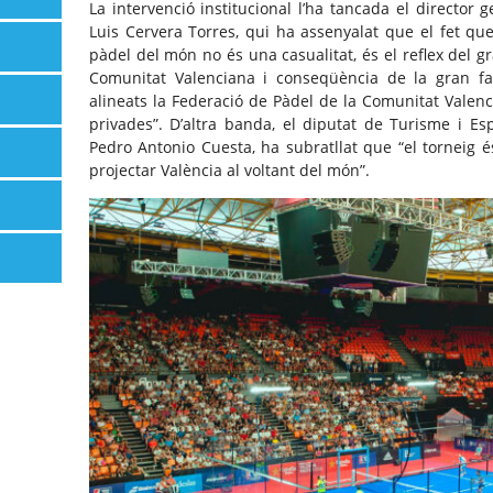
La intervenció institucional l’ha tancada el director g
Luis Cervera Torres, qui ha assenyalat que el fet que
pàdel del món no és una casualitat, és el reflex del 
Comunitat Valenciana i conseqüència de la gran fa
alineats la Federació de Pàdel de la Comunitat Valencia
privades”. D’altra banda, el diputat de Turisme i Es
Pedro Antonio Cuesta, ha subratllat que “el torneig 
projectar València al voltant del món”.