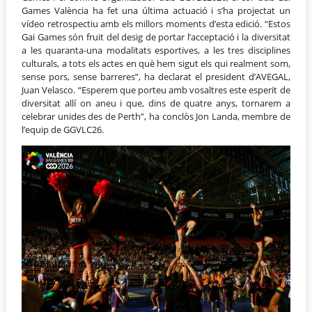
Games València ha fet una última actuació i s’ha projectat un
vídeo retrospectiu amb els millors moments d’esta edició. “Estos
Gai Games són fruit del desig de portar l’acceptació i la diversitat
a les quaranta-una modalitats esportives, a les tres disciplines
culturals, a tots els actes en què hem sigut els qui realment som,
sense pors, sense barreres”, ha declarat el president d’AVEGAL,
Juan Velasco. “Esperem que porteu amb vosaltres este esperit de
diversitat allí on aneu i que, dins de quatre anys, tornarem a
celebrar unides des de Perth”, ha conclòs Jon Landa, membre de
l’equip de GGVLC26.