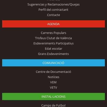
Sugerencias y Reclamaciones/Quejas
Perfil del contractant
Contacte
AGENDA
Carreres Populars
Trofeus Ciutat de València
Esdeveniments Participatius
Edat escolar
Grans Esdeveniments
COMUNICACIÓ
Centre de Documentació
Notícies
VEM
VETV
INSTAL·LACIONS
Camps de Futbol