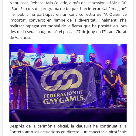
Nebulossa, Rebeca i Mia Collado, a més de les sessions d’Alicia DC
i Suri. Els cors del programa de beques han interpretat “Imagine”
i el públic ha participat en un cant col·lectiu de “A Quien Le
Importa”, convertit en himne de la diversitat. Finalment, s’ha
realitzat l’apagat cerimonial de la flama que ha presidit els jocs
des de la seua inauguració el passat 27 de juny en l’Estadi Ciutat
de València.
Després de la cerimònia oficial, la clausura ha continuat a la
Fonteta amb les actuacions en directe i un espectacle pirotècnic