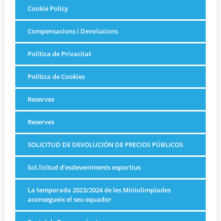
Cookie Policy
Compensacions i Devolucions
Política de Privacitat
Política de Cookies
Reserves
Reserves
SOLICITUD DE DEVOLUCIÓN DE PRECIOS PÚBLICOS
Sol.licitud d’esdeveniments esportius
La temporada 2023/2024 de les Miniolimpiades
aconsegueix el seu equador