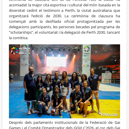
acomiadat la major cita esportiva i cultural del món basada en la
diversitat cedint el testimoni a Perth, la ciutat australiana que
organitzarà l’edició de 2030. La cerimònia de clausura ha
començat amb la desfilada oficial protagonitzada per les
delegacions participants, les persones becades pel programa de
“scholarships”, el voluntariat i la delegació de Perth 2030, tancant
la comitiva.
Després dels parlaments institucionals de la Federació de Gai
Games i el Comité Organitzador dels GGVLC2026, el cor dels Gai