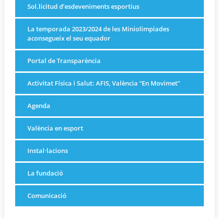
Sol.licitud d’esdeveniments esportius
La temporada 2023/2024 de les Miniolimpiades
aconsegueix el seu equador
Portal de Transparència
Activitat Física i Salut: AFIS, València “En Movimet”
Agenda
València en esport
Instal·lacions
La fundació
Comunicació