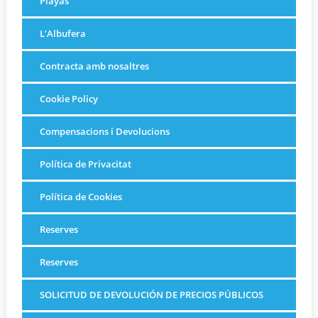
Playas
L’Albufera
Contracta amb nosaltres
Cookie Policy
Compensacions i Devolucions
Política de Privacitat
Política de Cookies
Reserves
Reserves
SOLICITUD DE DEVOLUCIÓN DE PRECIOS PÚBLICOS