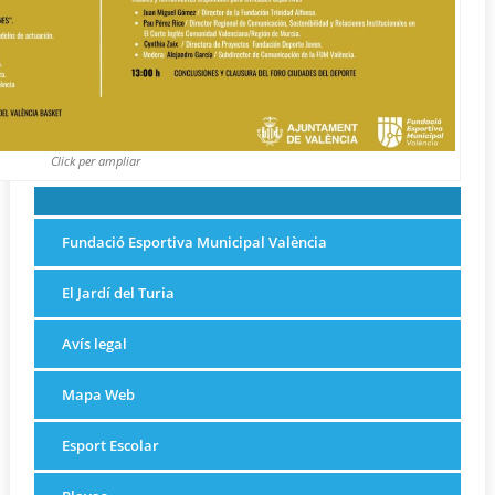
Click per ampliar
Fundació Esportiva Municipal València
El Jardí del Turia
Avís legal
Mapa Web
Esport Escolar