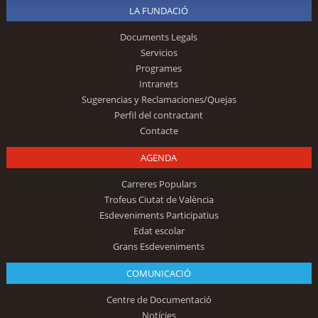
LA FUNDACIÓ
Documents Legals
Servicios
Programes
Intranets
Sugerencias y Reclamaciones/Quejas
Perfil del contractant
Contacte
AGENDA
Carreres Populars
Trofeus Ciutat de València
Esdeveniments Participatius
Edat escolar
Grans Esdeveniments
COMUNICACIÓ
Centre de Documentació
Notícies