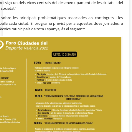
rt siga un dels eixos centrals del desenvolupament de les ciutats i del
societat”
sobre les principals problemàtiques associades als continguts i les
balla cada ciutat. El programa previst per a aquestes dues jornades, a
 tècnics municipals de tota Espanya, és el següent: