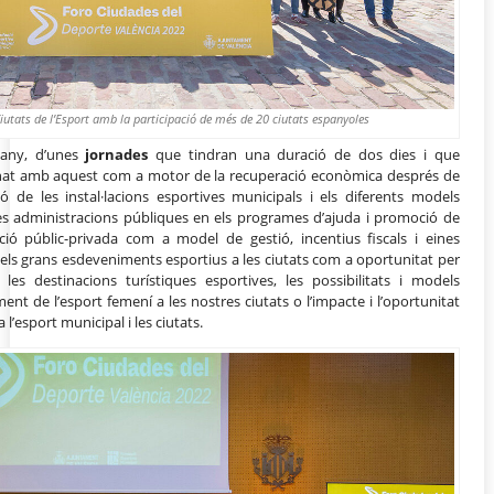
Ciutats de l’Esport amb la participació de més de 20 ciutats espanyoles
 any, d’unes
jornades
que tindran una duració de dos dies i que
cionat amb aquest com a motor de la recuperació econòmica després de
ó de les instal·lacions esportives municipals i els diferents models
e les administracions públiques en els programes d’ajuda i promoció de
ració públic-privada com a model de gestió, incentius fiscals i eines
, els grans esdeveniments esportius a les ciutats com a oportunitat per
es destinacions turístiques esportives, les possibilitats i models
ent de l’esport femení a les nostres ciutats o l’impacte i l’oportunitat
’esport municipal i les ciutats.