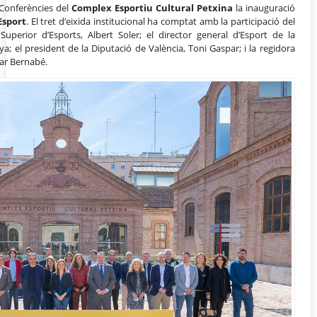
 Conferències del
Complex Esportiu Cultural Petxina
la inauguració
Esport
. El tret d’eixida institucional ha comptat amb la participació del
Superior d’Esports, Albert Soler; el director general d’Esport de la
a; el president de la Diputació de València, Toni Gaspar; i la regidora
lar Bernabé.