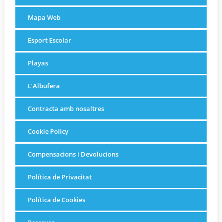
Mapa Web
Esport Escolar
Playas
L’Albufera
Contracta amb nosaltres
Cookie Policy
Compensacions i Devolucions
Política de Privacitat
Política de Cookies