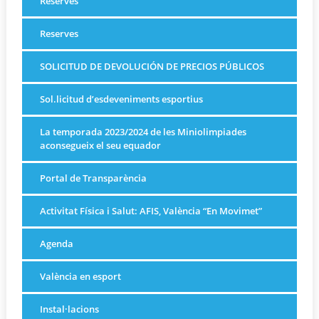
Reserves
Reserves
SOLICITUD DE DEVOLUCIÓN DE PRECIOS PÚBLICOS
Sol.licitud d’esdeveniments esportius
La temporada 2023/2024 de les Miniolimpiades
aconsegueix el seu equador
Portal de Transparència
Activitat Física i Salut: AFIS, València “En Movimet”
Agenda
València en esport
Instal·lacions