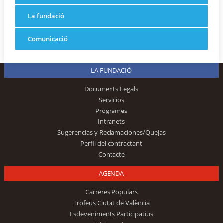
La fundació
Comunicació
LA FUNDACIÓ
Documents Legals
Servicios
Programes
Intranets
Sugerencias y Reclamaciones/Quejas
Perfil del contractant
Contacte
AGENDA
Carreres Populars
Trofeus Ciutat de València
Esdeveniments Participatius