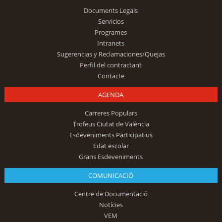
Documents Legals
Servicios
Programes
Intranets
Sugerencias y Reclamaciones/Quejas
Perfil del contractant
Contacte
AGENDA
Carreres Populars
Trofeus Ciutat de València
Esdeveniments Participatius
Edat escolar
Grans Esdeveniments
COMUNICACIÓ
Centre de Documentació
Notícies
VEM