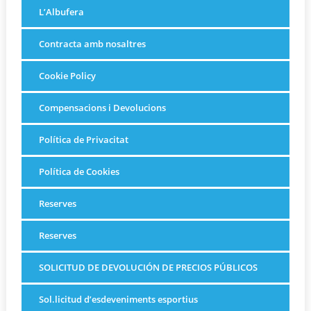
L’Albufera
Contracta amb nosaltres
Cookie Policy
Compensacions i Devolucions
Política de Privacitat
Política de Cookies
Reserves
Reserves
SOLICITUD DE DEVOLUCIÓN DE PRECIOS PÚBLICOS
Sol.licitud d’esdeveniments esportius