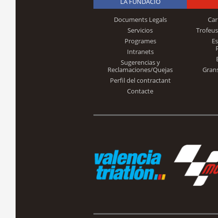
LA FUNDACIÓ
Documents Legals
Car
Servicios
Trofeus
Programes
E
Intranets
Sugerencias y
Reclamaciones/Quejas
Gran
Perfil del contractant
Contacte