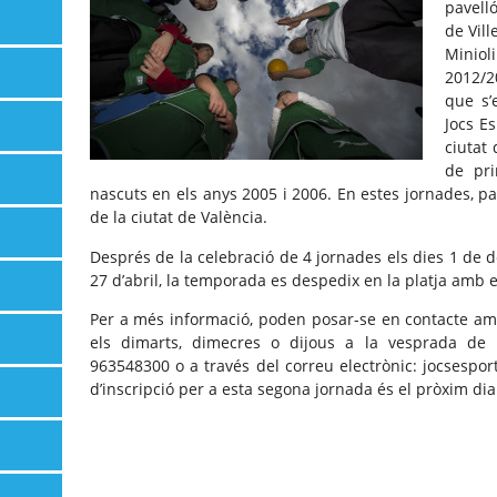
pavell
de Vill
Mini
2012/2
que s’
Jocs E
ciutat 
de pri
nascuts en els anys 2005 i 2006. En estes jornades, par
de la ciutat de València.
Després de la celebració de 4 jornades els dies 1 de 
27 d’abril, la temporada es despedix en la platja amb 
Per a més informació, poden posar-se en contacte am
els dimarts, dimecres o dijous a la vesprada de 1
963548300 o a través del correu electrònic: jocsespor
d’inscripció per a esta segona jornada és el pròxim di