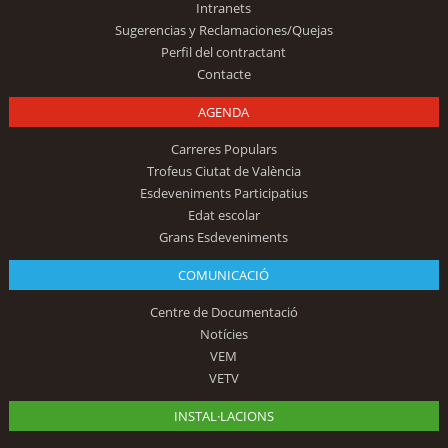
Intranets
Sugerencias y Reclamaciones/Quejas
Perfil del contractant
Contacte
AGENDA
Carreres Populars
Trofeus Ciutat de València
Esdeveniments Participatius
Edat escolar
Grans Esdeveniments
COMUNICACIÓ
Centre de Documentació
Notícies
VEM
VETV
INSTAL·LACIONS