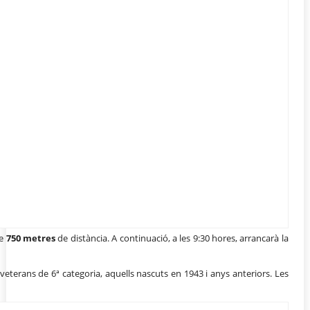
e
750 metres
de distància. A continuació, a les 9:30 hores, arrancarà la
 veterans de 6ª categoria, aquells nascuts en 1943 i anys anteriors. Les