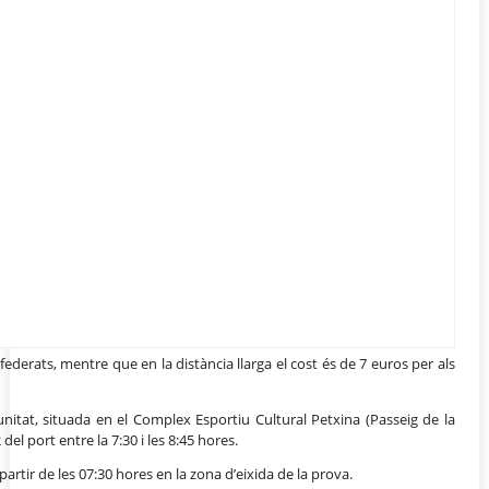
 federats, mentre que en la distància llarga el cost és de 7 euros per als
itat, situada en el Complex Esportiu Cultural Petxina (Passeig de la
 del port entre la 7:30 i les 8:45 hores.
 partir de les 07:30 hores en la zona d’eixida de la prova.