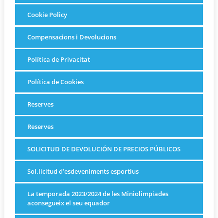
Cookie Policy
Compensacions i Devolucions
Política de Privacitat
Política de Cookies
Reserves
Reserves
SOLICITUD DE DEVOLUCIÓN DE PRECIOS PÚBLICOS
Sol.licitud d’esdeveniments esportius
La temporada 2023/2024 de les Miniolimpiades
aconsegueix el seu equador