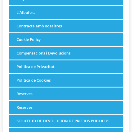
L’Albufera
Contracta amb nosaltres
Cookie Policy
Compensacions i Devolucions
Política de Privacitat
Política de Cookies
Reserves
Reserves
SOLICITUD DE DEVOLUCIÓN DE PRECIOS PÚBLICOS