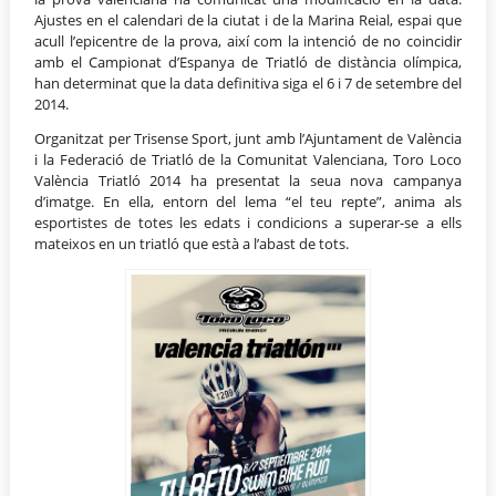
Ajustes en el calendari de la ciutat i de la Marina Reial, espai que
acull l’epicentre de la prova, així com la intenció de no coincidir
amb el Campionat d’Espanya de Triatló de distància olímpica,
han determinat que la data definitiva siga el 6 i 7 de setembre del
2014.
Organitzat per Trisense Sport, junt amb l’Ajuntament de València
i la Federació de Triatló de la Comunitat Valenciana, Toro Loco
València Triatló 2014 ha presentat la seua nova campanya
d’imatge. En ella, entorn del lema “el teu repte”, anima als
esportistes de totes les edats i condicions a superar-se a ells
mateixos en un triatló que està a l’abast de tots.