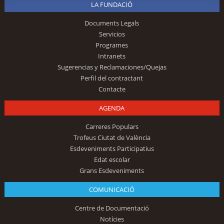
LA FUNDACIÓ
Documents Legals
Servicios
Programes
Intranets
Sugerencias y Reclamaciones/Quejas
Perfil del contractant
Contacte
AGENDA
Carreres Populars
Trofeus Ciutat de València
Esdeveniments Participatius
Edat escolar
Grans Esdeveniments
COMUNICACIÓ
Centre de Documentació
Notícies