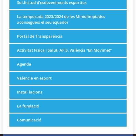
Sol.licitud d’esdeveniments esportius
La temporada 2023/2024 de les Miniolimpiades
aconsegueix el seu equador
Portal de Transparència
Activitat Física i Salut: AFIS, València “En Movimet”
Agenda
València en esport
Instal·lacions
La fundació
Comunicació